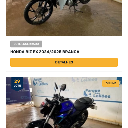
LOTE ENCERRADO
HONDA BIZ EX 2024/2025 BRANCA
DETALHES
29
ONLINE
LOTE