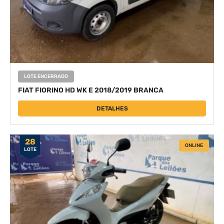
LOTE ENCERRADO
FIAT FIORINO HD WK E 2018/2019 BRANCA
DETALHES
28
ONLINE
LOTE