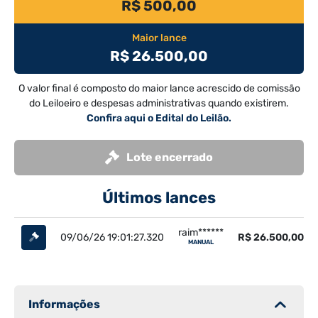
R$ 500,00
Maior lance
R$ 26.500,00
O valor final é composto do maior lance acrescido de comissão
do Leiloeiro e despesas administrativas quando existirem.
Confira aqui o Edital do Leilão.
Lote encerrado
Últimos lances
raim******
09/06/26 19:01:27.320
R$ 26.500,00
MANUAL
Informações