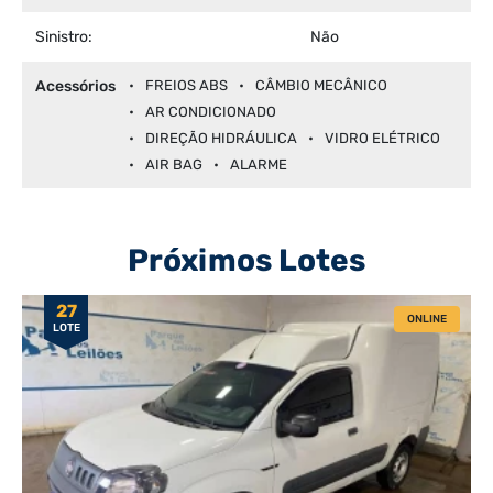
Sinistro:
Não
Acessórios
FREIOS ABS
CÂMBIO MECÂNICO
AR CONDICIONADO
DIREÇÃO HIDRÁULICA
VIDRO ELÉTRICO
AIR BAG
ALARME
Próximos Lotes
27
ONLINE
LOTE