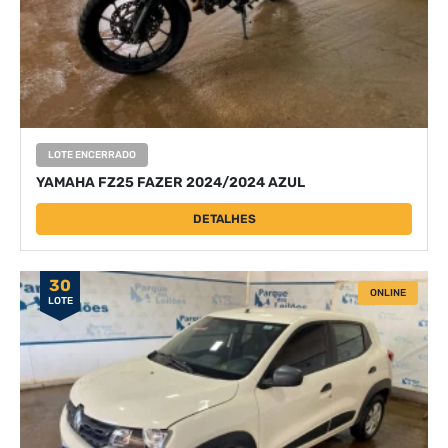
LOTE ENCERRADO
YAMAHA FZ25 FAZER 2024/2024 AZUL
DETALHES
30
ONLINE
LOTE