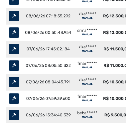
MANUAL
kika******
08/06/26 07:18:55.292
R$ 12.500,00
MANUAL
srma******
08/06/26 00:50:48.954
R$ 12.000,00
MANUAL
kika******
07/06/26 17:45:02.184
R$ 11.500,00
MANUAL
fmar******
07/06/26 08:05:50.322
R$ 11.000,00
MANUAL
kika******
07/06/26 08:04:45.791
R$ 10.500,00
MANUAL
fmar******
07/06/26 07:59:39.600
R$ 10.000,00
MANUAL
bebe******
06/06/26 15:34:40.339
R$ 9.500,00
MANUAL