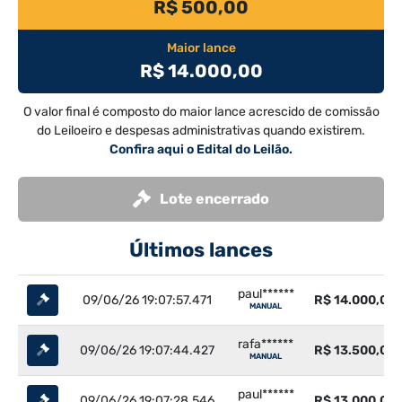
R$ 500,00
Maior lance
R$ 14.000,00
O valor final é composto do maior lance acrescido de comissão
do Leiloeiro e despesas administrativas quando existirem.
Confira aqui o Edital do Leilão.
Lote encerrado
Últimos lances
paul******
09/06/26 19:07:57.471
R$ 14.000,00
MANUAL
rafa******
09/06/26 19:07:44.427
R$ 13.500,00
MANUAL
paul******
09/06/26 19:07:28.546
R$ 13.000,00