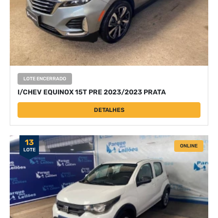
LOTE ENCERRADO
I/CHEV EQUINOX 15T PRE 2023/2023 PRATA
DETALHES
13
ONLINE
LOTE