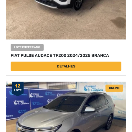
LOTE ENCERRADO
FIAT PULSE AUDACE TF200 2024/2025 BRANCA
DETALHES
12
ONLINE
LOTE