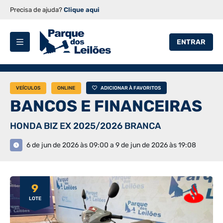
Precisa de ajuda?
Clique aqui
ENTRAR
VEÍCULOS
ONLINE
ADICIONAR À FAVORITOS
BANCOS E FINANCEIRAS
HONDA BIZ EX 2025/2026 BRANCA
6 de jun de 2026 às 09:00 a 9 de jun de 2026 às 19:08
9
LOTE