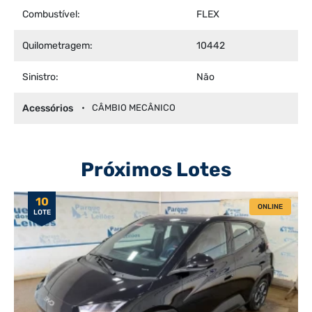
Combustível:
FLEX
Quilometragem:
10442
Sinistro:
Não
Acessórios
CÂMBIO MECÂNICO
Próximos Lotes
10
ONLINE
LOTE