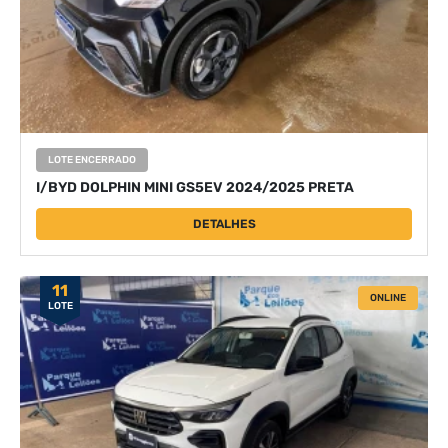
LOTE ENCERRADO
I/BYD DOLPHIN MINI GS5EV 2024/2025 PRETA
DETALHES
11
ONLINE
LOTE