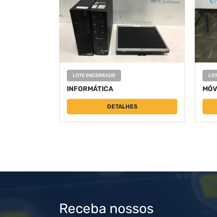
LOTE ENCERRADO
LO
INFORMÁTICA
MÓV
DETALHES
Receba nossos