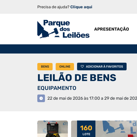
Precisa de ajuda?
Clique aqui
APRESENTAÇÃO
BENS
ONLINE
ADICIONAR À FAVORITOS
LEILÃO DE BENS
EQUIPAMENTO
22 de mai de 2026 às 17:00 a 29 de mai de 202
160
LOTE