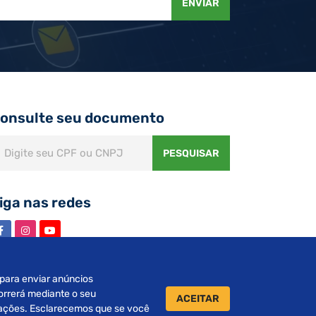
ENVIAR
onsulte seu documento
PESQUISAR
iga nas redes
s para enviar anúncios
orrerá mediante o seu
ACEITAR
urações. Esclarecemos que se você