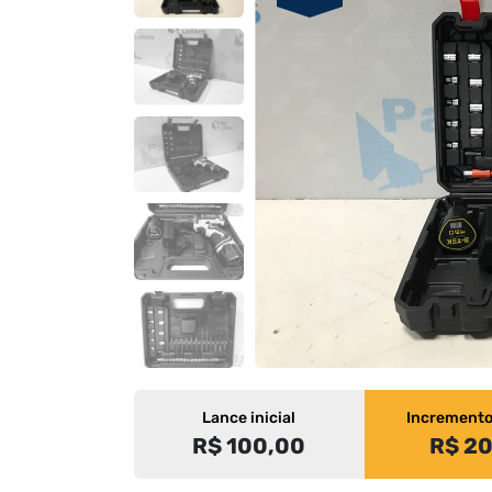
Lance inicial
Increment
R$ 100,00
R$ 2