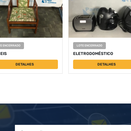
TE ENCERRADO
LOTE ENCERRADO
EIS
ELETRODOMÉSTICO
DETALHES
DETALHES