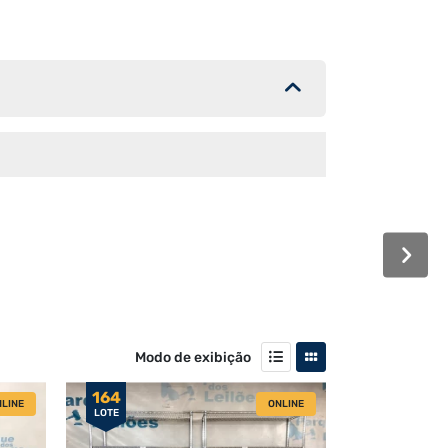
Modo de exibição
164
LINE
ONLINE
LOTE