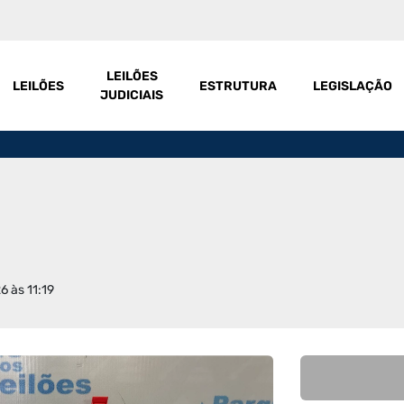
LEILÕES
LEILÕES
ESTRUTURA
LEGISLAÇÃO
JUDICIAIS
6 às 11:19