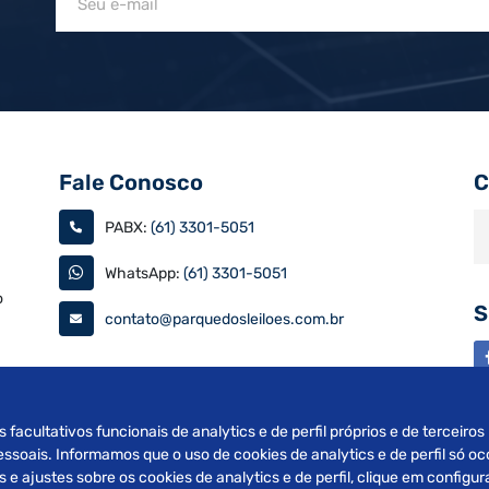
Fale Conosco
C
PABX:
(61) 3301-5051
WhatsApp:
(61) 3301-5051
o
S
contato@parquedosleiloes.com.br
as
s facultativos funcionais de analytics e de perfil próprios e de terceiro
soais. Informamos que o uso de cookies de analytics e de perfil só oc
e ajustes sobre os cookies de analytics e de perfil, clique em config