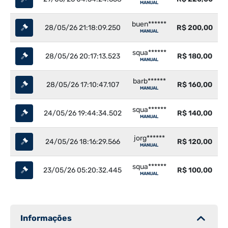
MANUAL
buen******
28/05/26 21:18:09.250
R$ 200,00
MANUAL
squa******
28/05/26 20:17:13.523
R$ 180,00
MANUAL
barb******
28/05/26 17:10:47.107
R$ 160,00
MANUAL
squa******
24/05/26 19:44:34.502
R$ 140,00
MANUAL
jorg******
24/05/26 18:16:29.566
R$ 120,00
MANUAL
squa******
23/05/26 05:20:32.445
R$ 100,00
MANUAL
Informações