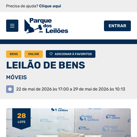
Precisa de ajuda?
Clique aqui
ENTRAR
BENS
ONLINE
ADICIONAR À FAVORITOS
LEILÃO DE BENS
MÓVEIS
22 de mai de 2026 às 17:00 a 29 de mai de 2026 às 10:13
28
LOTE