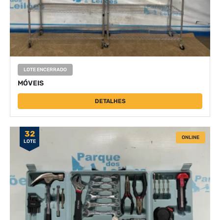
LOTE ENCERRADO
MÓVEIS
DETALHES
32
ONLINE
LOTE