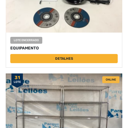
LOTE ENCERRADO
EQUIPAMENTO
DETALHES
31
ONLINE
LOTE