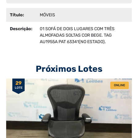
Título:
MÓVEIS
Descrição:
01 SOFÁ DE DOIS LUGARES COM TRÊS
ALMOFADAS SOLTAS COR BEGE. TAG
AU1955A PAT 63341(NO ESTADO).
Próximos Lotes
29
ONLINE
LOTE