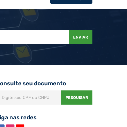
ENVIAR
onsulte seu documento
PESQUISAR
iga nas redes