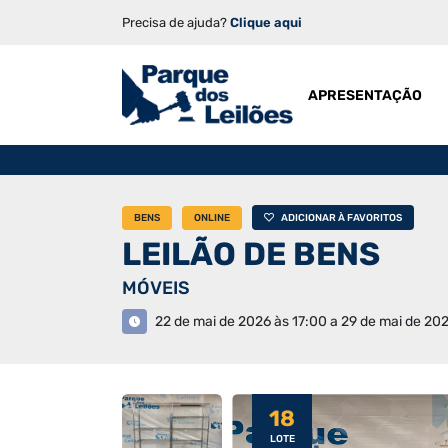
Precisa de ajuda?
Clique aqui
APRESENTAÇÃO
BENS
ONLINE
ADICIONAR À FAVORITOS
LEILÃO DE BENS
MÓVEIS
22 de mai de 2026 às 17:00 a 29 de mai de 20
18
LOTE