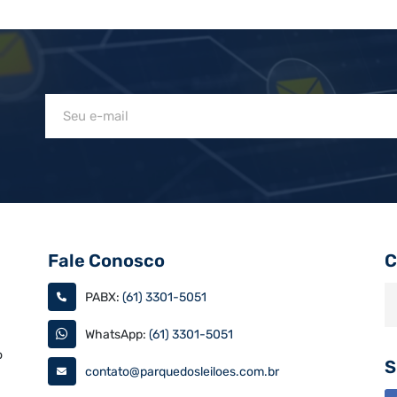
Fale Conosco
C
PABX:
(61) 3301-5051
WhatsApp:
(61) 3301-5051
o
S
contato@parquedosleiloes.com.br