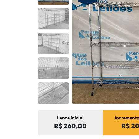
Lance inicial
Increment
R$ 260,00
R$ 2