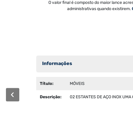
O valor final é composto do maior lance acre
administrativas quando existirem.
Informações
Título:
MÓVEIS
Descrição:
02 ESTANTES DE AÇO INOX UMA 