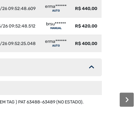
erma******
/26 09:52:48.609
R$ 440,00
AUTO
brsu******
/26 09:52:48.512
R$ 420,00
MANUAL
erma******
/26 09:52:25.048
R$ 400,00
AUTO
EM TAG ) PAT 63488-63489 (NO ESTADO).