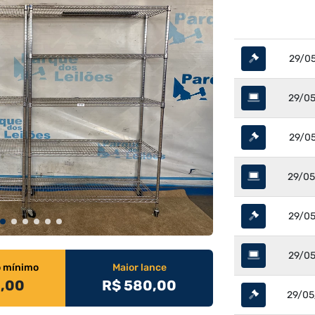
29/05
29/05
29/05
29/05
29/05
29/05
o mínimo
Maior lance
0,00
R$ 580,00
29/05