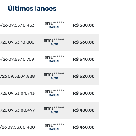
Últimos lances
brsu******
/26 09:53:18.453
R$ 580,00
MANUAL
erma******
/26 09:53:10.806
R$ 560,00
AUTO
brsu******
/26 09:53:10.709
R$ 540,00
MANUAL
erma******
/26 09:53:04.838
R$ 520,00
AUTO
brsu******
/26 09:53:04.743
R$ 500,00
MANUAL
erma******
/26 09:53:00.497
R$ 480,00
AUTO
brsu******
/26 09:53:00.400
R$ 460,00
MANUAL