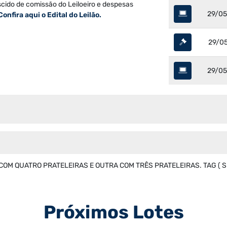
scido de comissão do Leiloeiro e despesas
29/05
Confira aqui o Edital do Leilão.
29/05
29/05
COM QUATRO PRATELEIRAS E OUTRA COM TRÊS PRATELEIRAS. TAG ( S
Próximos Lotes