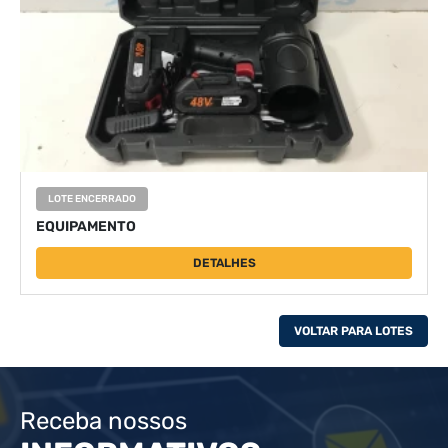
LOTE ENCERRADO
EQUIPAMENTO
DETALHES
VOLTAR PARA LOTES
Receba nossos