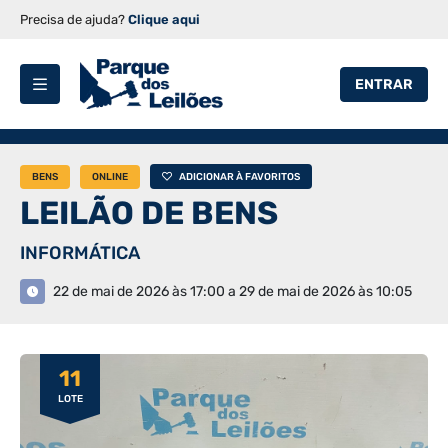
Precisa de ajuda?
Clique aqui
ENTRAR
BENS
ONLINE
ADICIONAR À FAVORITOS
LEILÃO DE BENS
INFORMÁTICA
22 de mai de 2026 às 17:00 a 29 de mai de 2026 às 10:05
11
LOTE