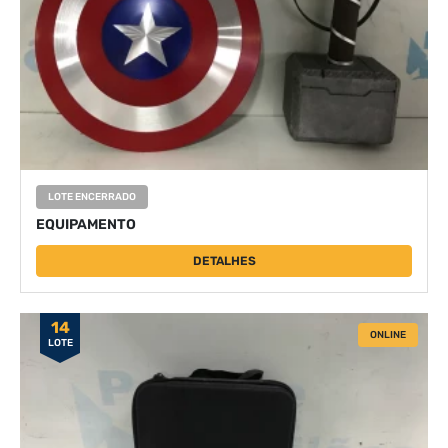
LOTE ENCERRADO
EQUIPAMENTO
DETALHES
14
ONLINE
LOTE