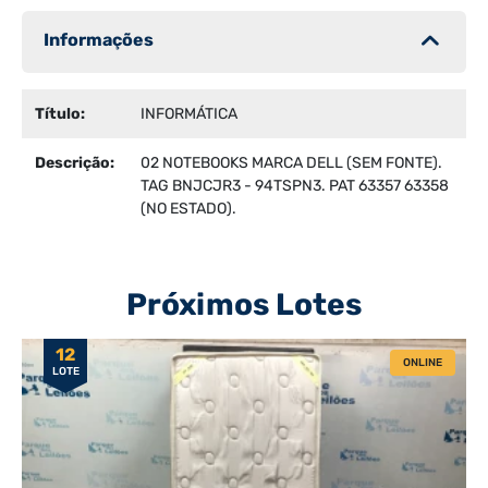
Informações
Título:
INFORMÁTICA
Descrição:
02 NOTEBOOKS MARCA DELL (SEM FONTE).
TAG BNJCJR3 - 94TSPN3. PAT 63357 63358
(NO ESTADO).
Próximos Lotes
12
ONLINE
LOTE