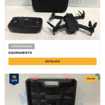
LOTE ENCERRADO
EQUIPAMENTO
DETALHES
15
ONLINE
LOTE