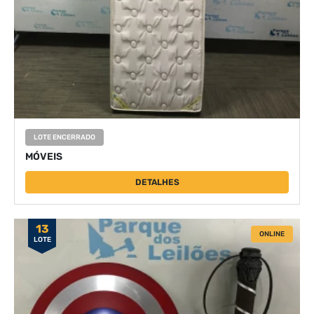
LOTE ENCERRADO
MÓVEIS
DETALHES
13
ONLINE
LOTE