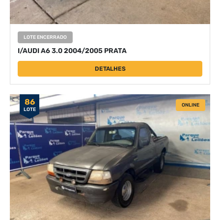
LOTE ENCERRADO
I/AUDI A6 3.0 2004/2005 PRATA
DETALHES
86
ONLINE
LOTE