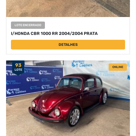
LOTE ENCERRADO
I/HONDA CBR 1000 RR 2004/2004 PRATA
DETALHES
93
ONLINE
LOTE