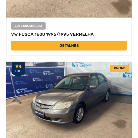
LOTE ENCERRADO
VW FUSCA 1600 1995/1995 VERMELHA
DETALHES
94
ONLINE
LOTE