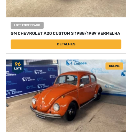
LOTE ENCERRADO
GM CHEVROLET A20 CUSTOM S 1988/1989 VERMELHA
DETALHES
96
ONLINE
LOTE