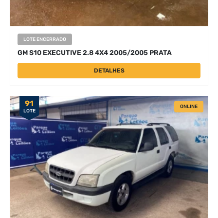
LOTE ENCERRADO
GM S10 EXECUTIVE 2.8 4X4 2005/2005 PRATA
DETALHES
91
ONLINE
LOTE