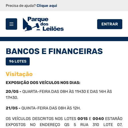
Precisa de ajuda?
Clique aqui
ENTRAR
BANCOS E FINANCEIRAS
96 LOTES
Visitação
EXPOSIÇÃO DOS VEÍCULOS NOS DIAS:
20/05 -
QUARTA
-FEIRA DAS 08H ÀS 11H30 E DAS 14H ÀS
17H30.
21/05 -
QUINTA
-FEIRA DAS 08H ÀS 12H.
OS VEÍCULOS DESCRITOS NOS LOTES
0015
E
0040
ESTARÃO
EXPOSTOS NO ENDEREÇO QS 5 RUA 310 LOTE 07,