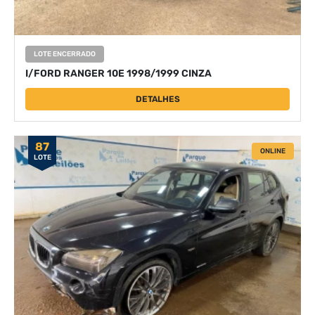
LOTE ENCERRADO
I/FORD RANGER 10E 1998/1999 CINZA
DETALHES
87
ONLINE
LOTE