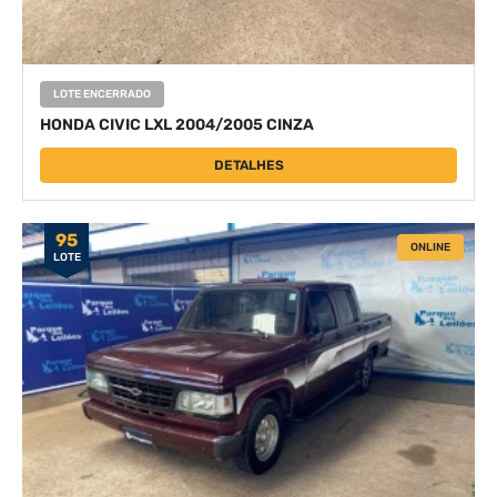
LOTE ENCERRADO
HONDA CIVIC LXL 2004/2005 CINZA
DETALHES
95
ONLINE
LOTE