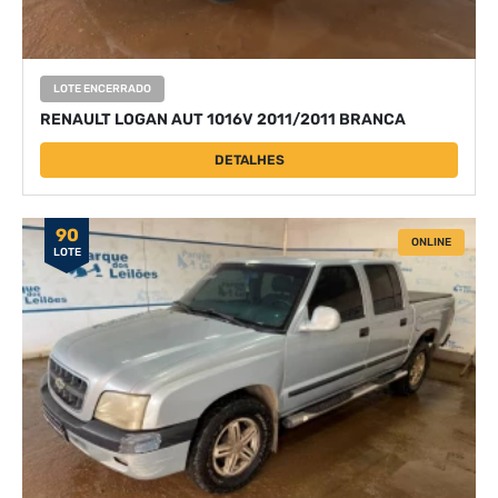
LOTE ENCERRADO
RENAULT LOGAN AUT 1016V 2011/2011 BRANCA
DETALHES
90
ONLINE
LOTE