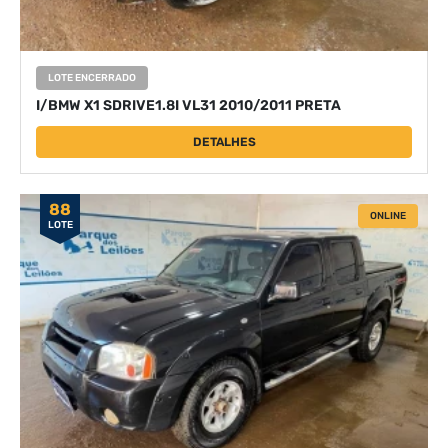
LOTE ENCERRADO
I/BMW X1 SDRIVE1.8I VL31 2010/2011 PRETA
DETALHES
88
ONLINE
LOTE