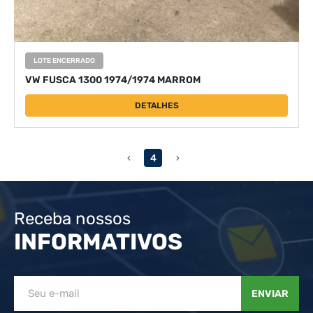
LOTE ENCERRADO
VW FUSCA 1300 1974/1974 MARROM
DETALHES
‹
4
›
Receba nossos
INFORMATIVOS
ENVIAR