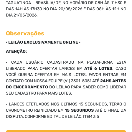
TAGUATINGA – BRASÍLIA/DF, NO HORÁRIO DE 08H ÀS 11H30 E
DAS 14H ÀS 17H30 NO DIA 20/05/2026 E DAS 08H ÀS 12H NO
DIA 21/05/2026.
Observações
• LEILÃO EXCLUSIVAMENTE ONLINE •
ATENÇÃO:
• CADA USUÁRIO CADASTRADO NA PLATAFORMA ESTÁ
LIBERADO PARA OFERTAR LANCES EM
ATÉ 6 LOTES
. CASO
VOCÊ QUEIRA OFERTAR EM MAIS LOTES, FAVOR ENTRAR EM
CONTATO COM NOSSA EQUIPE (61) 3301-5051 ATÉ
24HS ANTES
DO ENCERRAMENTO
DO LEILÃO PARA SABER COMO LIBERAR
SEU CADASTRO PARA MAIS LOTES.
• LANCES EFETUADOS NOS ÚLTIMOS 15 SEGUNDOS, TERÃO O
CRONOMETRO REINICIADO EM
15 SEGUNDOS
ATÉ O FINAL DA
DISPUTA, CONFORME EDITAL DE LEILÃO, ITEM 3.5