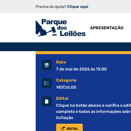
Precisa de ajuda?
Clique aqui
APRESENTAÇÃO
Data
7 de mai de 2026 às 13:00
Categoria
VEICULOS
Edital
Clique no botão abaixo e confira o edit
completo e todas as informações sobr
licitação
EDITAL