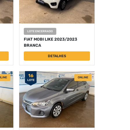
LOTE ENCERRADO
FIAT MOBI LIKE 2023/2023
BRANCA
DETALHES
16
LINE
ONLINE
LOTE