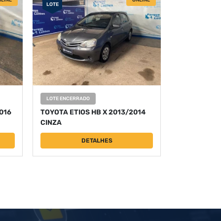
LINE
ONLINE
LOTE
LOTE ENCERRADO
016
TOYOTA ETIOS HB X 2013/2014
CINZA
DETALHES