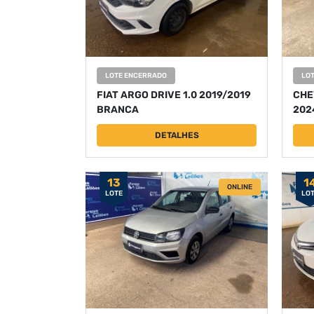
LOTE ENCERRADO
LO
FIAT ARGO DRIVE 1.0 2019/2019
CHE
BRANCA
202
DETALHES
13
1
ONLINE
LOTE
LO