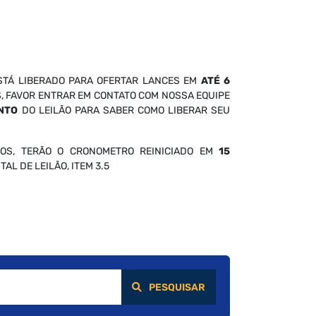
STÁ LIBERADO PARA OFERTAR LANCES EM
ATÉ 6
S, FAVOR ENTRAR EM CONTATO COM NOSSA EQUIPE
NTO
DO LEILÃO PARA SABER COMO LIBERAR SEU
OS, TERÃO O CRONOMETRO REINICIADO EM
15
AL DE LEILÃO, ITEM 3.5
PESQUISAR