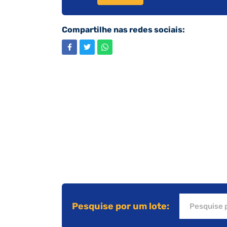
Compartilhe nas redes sociais:
Pesquise por um lote: