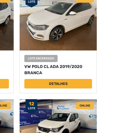
LOTE
LOTE ENCERRADO
VW POLO CL ADA 2019/2020
BRANCA
DETALHES
12
LINE
ONLINE
LOTE