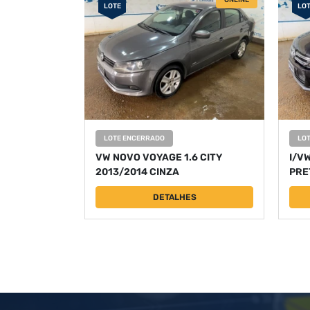
ONLINE
LOTE
LO
LOTE ENCERRADO
LO
VW NOVO VOYAGE 1.6 CITY
I/VW
2013/2014 CINZA
PRE
DETALHES