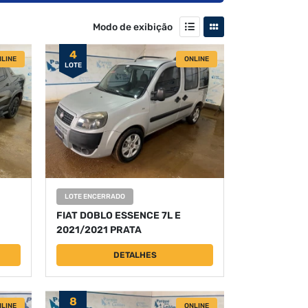
Modo de exibição
4
LINE
ONLINE
LOTE
LOTE ENCERRADO
FIAT DOBLO ESSENCE 7L E
2021/2021 PRATA
DETALHES
8
LINE
ONLINE