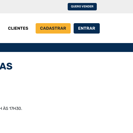
QUERO VENDER
CLIENTES
CADASTRAR
ENTRAR
RAS
H ÀS 17H30.