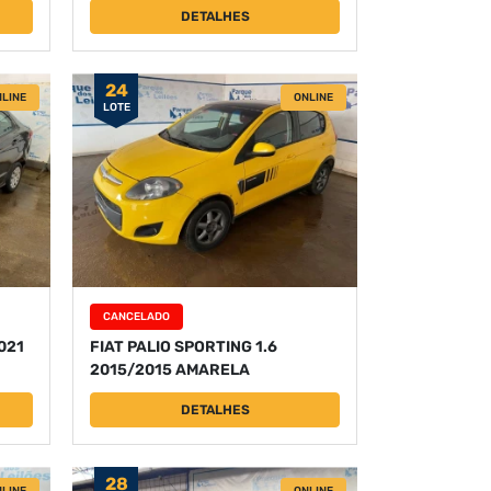
DETALHES
24
LINE
ONLINE
LOTE
CANCELADO
021
FIAT PALIO SPORTING 1.6
2015/2015 AMARELA
DETALHES
28