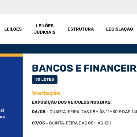
LEILÕES
LEILÕES
ESTRUTURA
LEGISLAÇÃO
JUDICIAIS
BANCOS E FINANCEI
70 LOTES
Visitação
EXPOSIÇÃO DOS VEÍCULOS NOS DIAS:
al
06/05 -
QUARTA
-FEIRA DAS 08H ÀS 11H30 E DAS 14
e a
07/05 -
QUINTA
-FEIRA DAS 08H ÀS 12H.