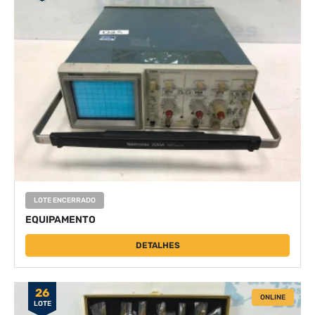
LOTE ENCERRADO
EQUIPAMENTO
DETALHES
26
ONLINE
LOTE