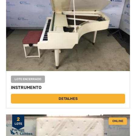
LOTE ENCERRADO
INSTRUMENTO
DETALHES
2
ONLINE
LOTE