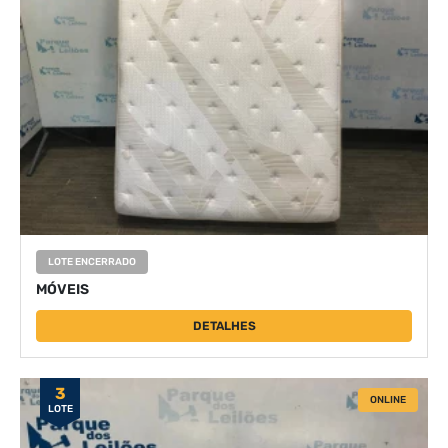
LOTE ENCERRADO
MÓVEIS
DETALHES
3
ONLINE
LOTE