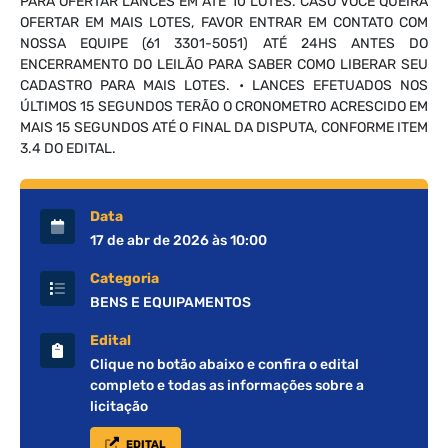
PARA OFERTAR LANCES EM ATÉ 10 LOTES. CASO VOCÊ QUEIRA
OFERTAR EM MAIS LOTES, FAVOR ENTRAR EM CONTATO COM
NOSSA EQUIPE (61 3301-5051) ATÉ 24HS ANTES DO
ENCERRAMENTO DO LEILÃO PARA SABER COMO LIBERAR SEU
CADASTRO PARA MAIS LOTES. • LANCES EFETUADOS NOS
ÚLTIMOS 15 SEGUNDOS TERÃO O CRONOMETRO ACRESCIDO EM
MAIS 15 SEGUNDOS ATÉ O FINAL DA DISPUTA, CONFORME ITEM
3.4 DO EDITAL.
Data
17 de abr de 2026 às 10:00
Categoria
BENS E EQUIPAMENTOS
Edital
Clique no botão abaixo e confira o edital
completo e todas as informações sobre a
licitação
EDITAL