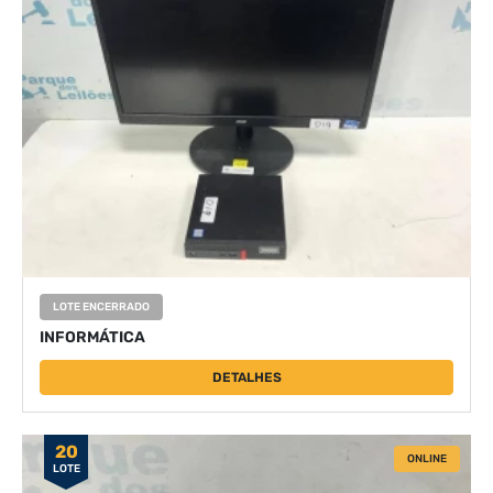
LOTE ENCERRADO
INFORMÁTICA
DETALHES
20
ONLINE
LOTE