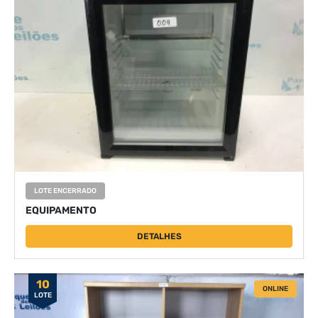
LOTE ENCERRADO
EQUIPAMENTO
DETALHES
10
ONLINE
LOTE