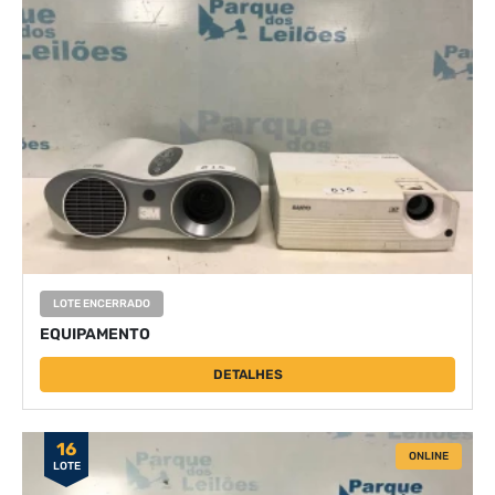
LOTE ENCERRADO
EQUIPAMENTO
DETALHES
16
ONLINE
LOTE