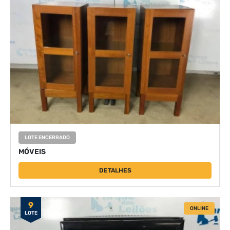
LOTE ENCERRADO
MÓVEIS
DETALHES
9
ONLINE
LOTE