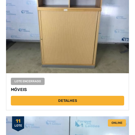
LOTE ENCERRADO
MÓVEIS
DETALHES
11
ONLINE
LOTE