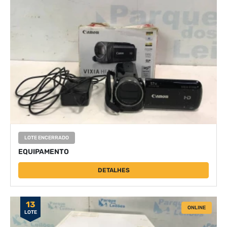
LOTE ENCERRADO
EQUIPAMENTO
DETALHES
13
ONLINE
LOTE