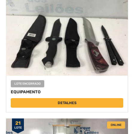
LOTE ENCERRADO
EQUIPAMENTO
DETALHES
21
ONLINE
LOTE