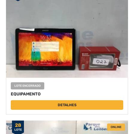
LOTE ENCERRADO
EQUIPAMENTO
DETALHES
28
ONLINE
LOTE