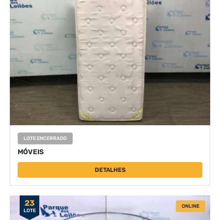
LOTE ENCERRADO
MÓVEIS
DETALHES
23
ONLINE
LOTE