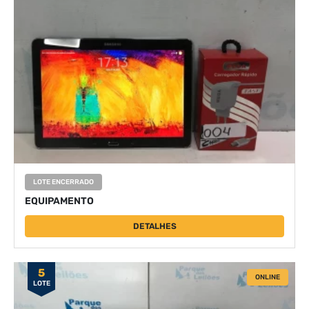
LOTE ENCERRADO
EQUIPAMENTO
DETALHES
5
ONLINE
LOTE