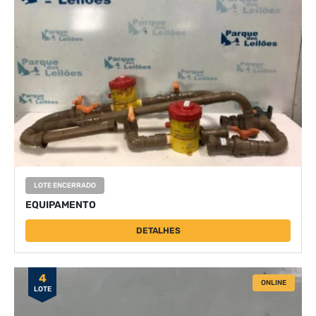
LOTE ENCERRADO
EQUIPAMENTO
DETALHES
4
ONLINE
LOTE