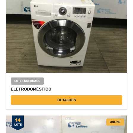
LOTE ENCERRADO
ELETRODOMÉSTICO
DETALHES
14
ONLINE
LOTE