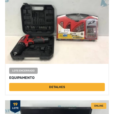
LOTE ENCERRADO
EQUIPAMENTO
DETALHES
19
ONLINE
LOTE