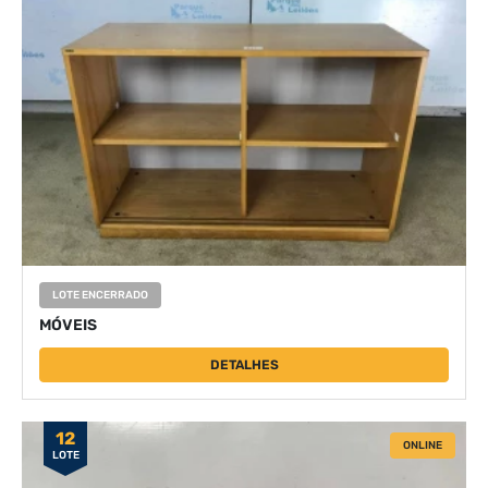
LOTE ENCERRADO
MÓVEIS
DETALHES
12
ONLINE
LOTE