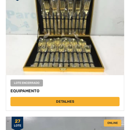
LOTE ENCERRADO
EQUIPAMENTO
DETALHES
27
ONLINE
LOTE