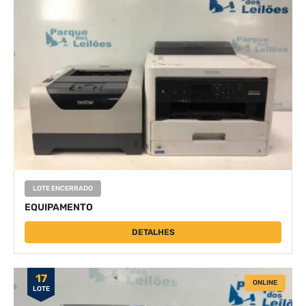
LOTE ENCERRADO
EQUIPAMENTO
DETALHES
17
ONLINE
LOTE