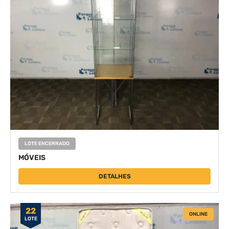
LOTE ENCERRADO
MÓVEIS
DETALHES
22
ONLINE
LOTE