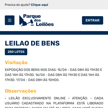
Precisa de ajuda?
Clique aqui
ENTRAR
LEILAO DE BENS
250 LOTES
Visitação
EXPOSIÇÃO DOS BENS NOS DIAS: 15/04 - DAS 08H ÀS 11H30 E
DAS 14H ÀS 17H30. 16/04 - DAS 08H ÀS 11H30 E DAS 14H ÀS
17H30. 17/04 - DAS 08H ÀS 10H00.
Observações
• LEILÃO EXCLUSIVAMENTE ONLINE • ATENÇÃO: • CADA
USUÁRIO CADASTRADO NA PLATAFORMA ESTÁ LIBERADO