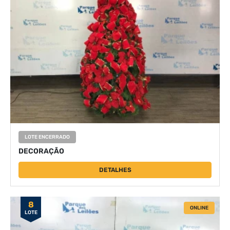
LOTE ENCERRADO
DECORAÇÃO
DETALHES
8
ONLINE
LOTE