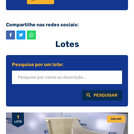
Compartilhe nas redes sociais:
Lotes
Pesquise por um lote:
PESQUISAR
1
ONLINE
LOTE