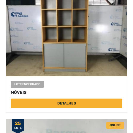
LOTE ENCERRADO
MÓVEIS
DETALHES
25
ONLINE
LOTE