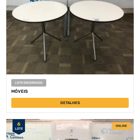
LOTE ENCERRADO
MÓVEIS
DETALHES
6
ONLINE
LOTE