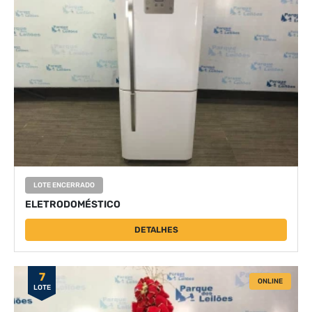
LOTE ENCERRADO
ELETRODOMÉSTICO
DETALHES
7
ONLINE
LOTE