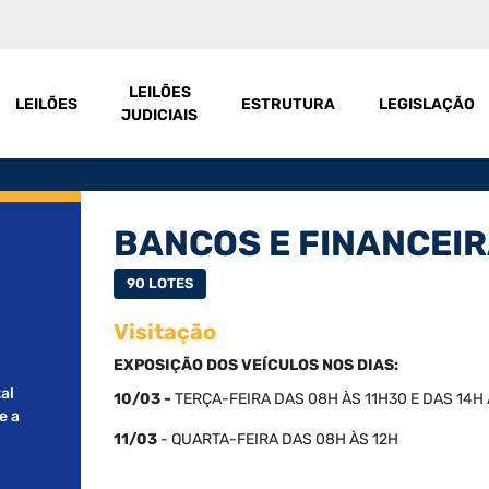
LEILÕES
LEILÕES
ESTRUTURA
LEGISLAÇÃO
JUDICIAIS
BANCOS E FINANCEI
90 LOTES
Visitação
EXPOSIÇÃO DOS VEÍCULOS NOS DIAS:
al
10/03 -
TERÇA
-FEIRA DAS 08H ÀS 11H30 E DAS 14H
e a
11/03
- QUARTA-FEIRA DAS 08H ÀS 12H