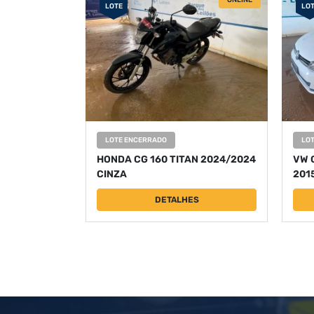
ONLINE
LOTE
LO
LOTE ENCERRADO
LO
HONDA CG 160 TITAN 2024/2024
VW 
CINZA
201
DETALHES