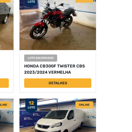
LOTE
LOTE ENCERRADO
HONDA CB300F TWISTER CBS
2023/2024 VERMELHA
DETALHES
12
LINE
ONLINE
LOTE