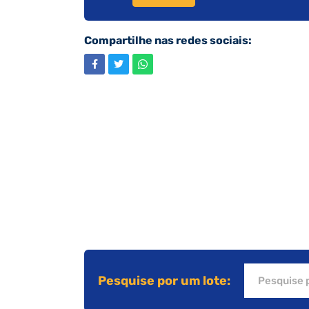
Compartilhe nas redes sociais:
Pesquise por um lote: