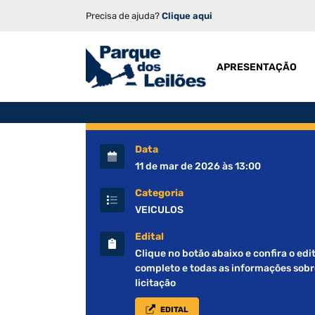
Precisa de ajuda?
Clique aqui
APRESENTAÇÃO
Data
11 de mar de 2026 às 13:00
Categoria
VEICULOS
Edital
Clique no botão abaixo e confira o edit
completo e todas as informações sobr
licitação
EDITAL