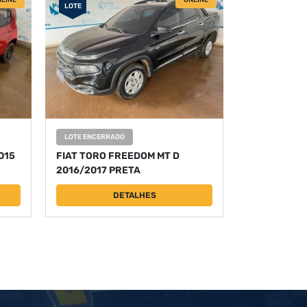
LINE
ONLINE
LOTE
LOTE ENCERRADO
015
FIAT TORO FREEDOM MT D
2016/2017 PRETA
DETALHES