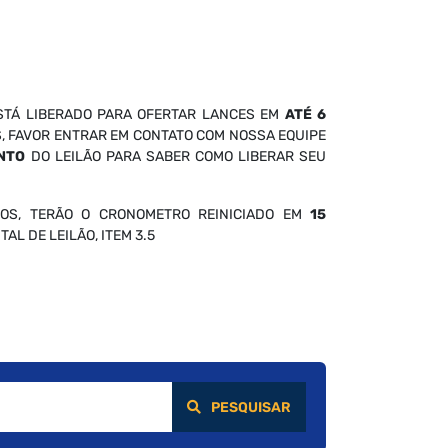
STÁ LIBERADO PARA OFERTAR LANCES EM
ATÉ 6
S, FAVOR ENTRAR EM CONTATO COM NOSSA EQUIPE
NTO
DO LEILÃO PARA SABER COMO LIBERAR SEU
OS, TERÃO O CRONOMETRO REINICIADO EM
15
AL DE LEILÃO, ITEM 3.5
PESQUISAR