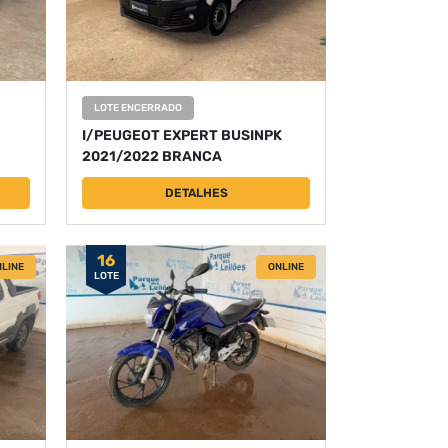
LOTE ENCERRADO
I/PEUGEOT EXPERT BUSINPK
2021/2022 BRANCA
DETALHES
16
LINE
ONLINE
LOTE