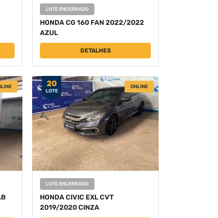
LOTE ENCERRADO
HONDA CG 160 FAN 2022/2022
AZUL
DETALHES
20
LINE
ONLINE
LOTE
LOTE ENCERRADO
AB
HONDA CIVIC EXL CVT
2019/2020 CINZA