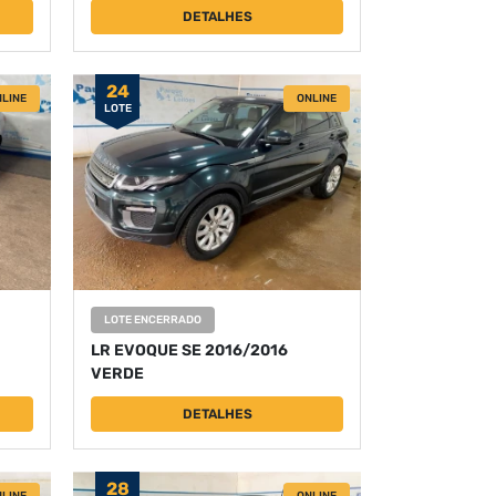
DETALHES
24
LINE
ONLINE
LOTE
LOTE ENCERRADO
LR EVOQUE SE 2016/2016
VERDE
DETALHES
28