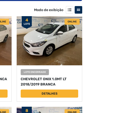
Modo de exibição
4
LINE
ONLINE
LOTE
LOTE ENCERRADO
ANCA
CHEVROLET ONIX 1.0MT LT
2018/2019 BRANCA
DETALHES
8
LINE
ONLINE