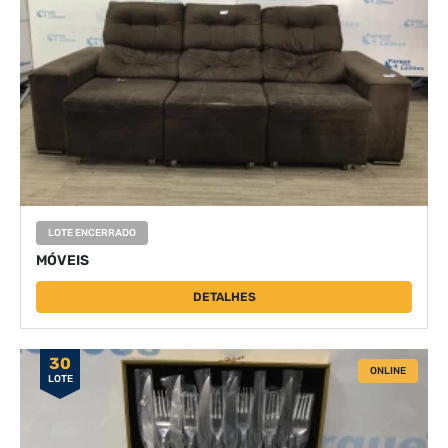
LOTE ENCERRADO
MÓVEIS
DETALHES
30
ONLINE
LOTE