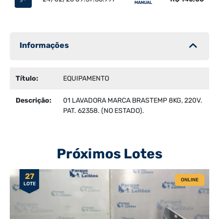
MANUAL
Informações
Título:
EQUIPAMENTO
Descrição:
01 LAVADORA MARCA BRASTEMP 8KG, 220V.
PAT. 62358. (NO ESTADO).
Próximos Lotes
27
ONLINE
LOTE