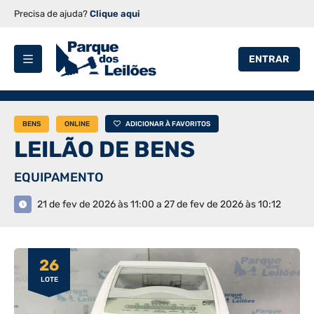
Precisa de ajuda?
Clique aqui
ENTRAR
BENS
ONLINE
ADICIONAR À FAVORITOS
LEILÃO DE BENS
EQUIPAMENTO
21 de fev de 2026 às 11:00 a 27 de fev de 2026 às 10:12
26
LOTE