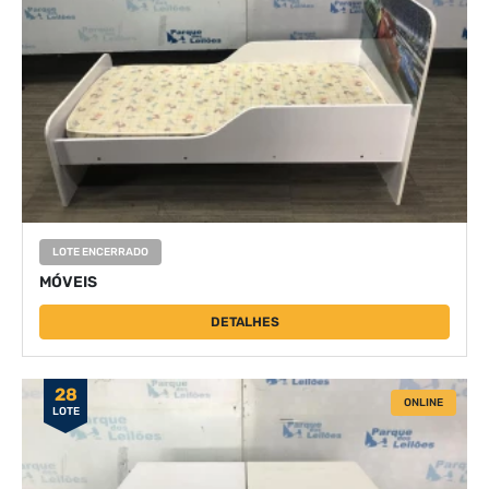
LOTE ENCERRADO
MÓVEIS
DETALHES
28
ONLINE
LOTE