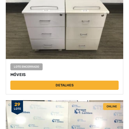
LOTE ENCERRADO
MÓVEIS
DETALHES
29
ONLINE
LOTE