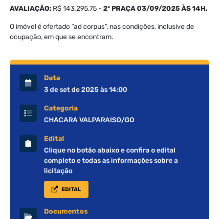
AVALIAÇÃO:
R$ 143.295,75 -
2ª PRAÇA 03/09/2025 ÀS 14H.
O imóvel é ofertado “ad corpus”, nas condições, inclusive de
ocupação, em que se encontram.
Data
3 de set de 2025 às 14:00
Categoria
CHACARA VALPARAISO/GO
Edital
Clique no botão abaixo e confira o edital
completo e todas as informações sobre a
licitação
EDITAL
Documentos