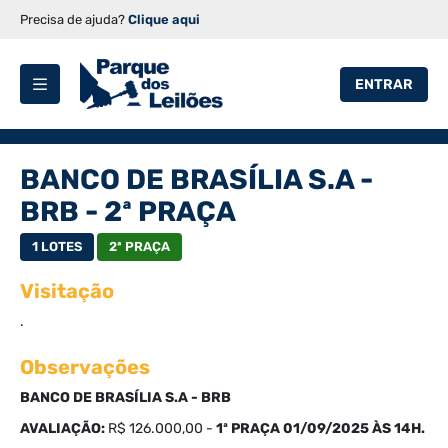
Precisa de ajuda?
Clique aqui
ENTRAR
BANCO DE BRASÍLIA S.A -
BRB - 2ª PRAÇA
1 LOTES
2ª PRAÇA
Visitação
.
Observações
BANCO DE BRASÍLIA S.A - BRB
AVALIAÇÃO:
R$ 126.000,00 -
1ª PRAÇA 01/09/2025 ÀS 14H.