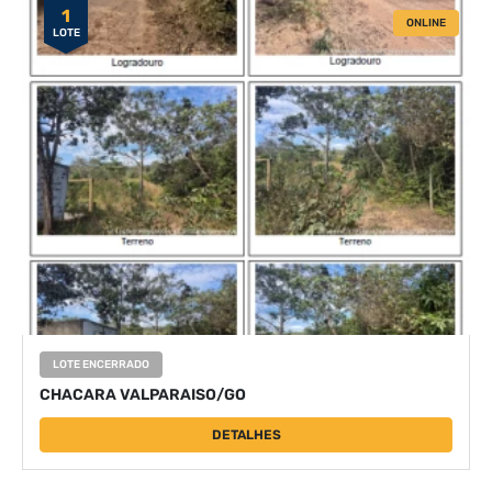
1
ONLINE
LOTE
LOTE ENCERRADO
CHACARA VALPARAISO/GO
DETALHES