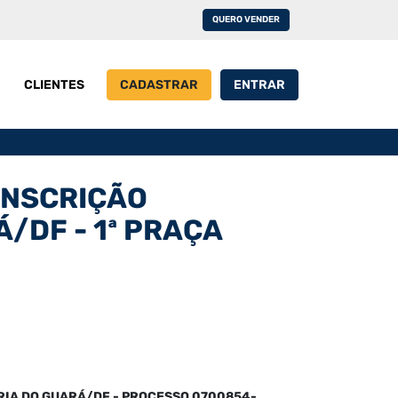
QUERO VENDER
CLIENTES
CADASTRAR
ENTRAR
UNSCRIÇÃO
/DF - 1ª PRAÇA
RIA DO GUARÁ/DF -
PROCESSO
0700854-