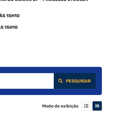
ÀS 15H10
ÀS 15H10
PESQUISAR
Modo de exibição