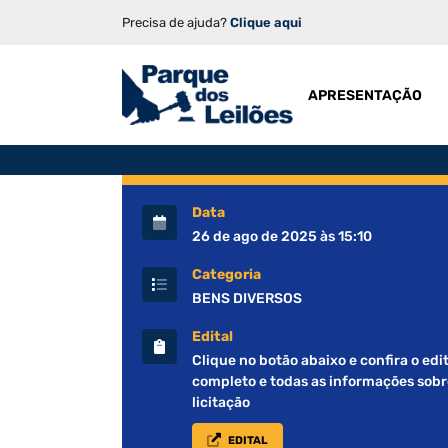
Precisa de ajuda?
Clique aqui
APRESENTAÇÃO
Data
26 de ago de 2025 às 15:10
Categoria
BENS DIVERSOS
Edital
Clique no botão abaixo e confira o edit
completo e todas as informações sobr
licitação
EDITAL