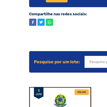
Compartilhe nas redes sociais:
Pesquise por um lote:
1
ONLINE
LOTE