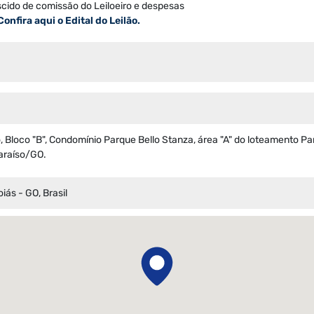
scido de comissão do Leiloeiro e despesas
Confira aqui o Edital do Leilão.
 Bloco "B", Condomínio Parque Bello Stanza, área "A" do loteamento Pa
paraíso/GO.
iás - GO, Brasil