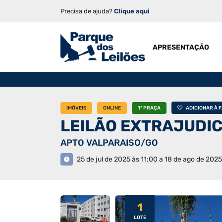
Precisa de ajuda?
Clique aqui
APRESENTAÇÃO
IMÓVEIS
ONLINE
1ª PRAÇA
ADICIONAR À 
LEILÃO EXTRAJUDICI
APTO VALPARAISO/GO
25 de jul de 2025 às 11:00 a 18 de ago de 2025
1
LOTE