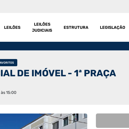
LEILÕES
LEILÕES
ESTRUTURA
LEGISLAÇÃO
JUDICIAIS
FAVORITOS
AL DE IMÓVEL - 1ª PRAÇA
 às 15:00