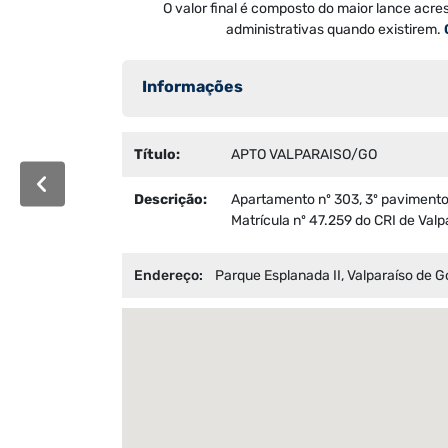
O valor final é composto do maior lance acre
administrativas quando existirem.
Informações
Título:
APTO VALPARAISO/GO
Descrição:
Apartamento nº 303, 3º pavimento,
Matrícula nº 47.259 do CRI de Val
Endereço:
Parque Esplanada II, Valparaíso de Go