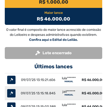
R$ 1.000,00
Maior lance
R$ 46.000,00
O valor final é composto do maior lance acrescido de comissão
do Leiloeiro e despesas administrativas quando existirem.
Confira aqui o Edital do Leilão.
Lote encerrado
Últimos lances
lula******
09/07/25 13:15:21.606
R$ 46.000,00
MANUAL
jail******
09/07/25 13:15:18.845
R$ 45.000,00
MANUAL
lula******
09/07/25 13:15:03.589
R$ 44.000,00