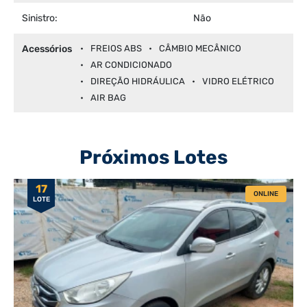
Sinistro:
Não
Acessórios
FREIOS ABS
CÂMBIO MECÂNICO
AR CONDICIONADO
DIREÇÃO HIDRÁULICA
VIDRO ELÉTRICO
AIR BAG
Próximos Lotes
17
ONLINE
LOTE