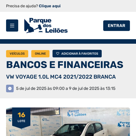
Precisa de ajuda?
Clique aqui
ENTRAR
VEÍCULOS
ONLINE
ADICIONAR À FAVORITOS
BANCOS E FINANCEIRAS
VW VOYAGE 1.0L MC4 2021/2022 BRANCA
5 de jul de 2025 às 09:00 a 9 de jul de 2025 às 13:15
16
LOTE