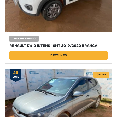
LOTE ENCERRADO
RENAULT KWID INTENS 10MT 2019/2020 BRANCA
DETALHES
20
ONLINE
LOTE