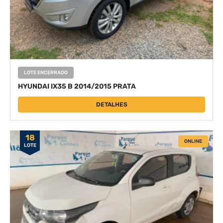
LOTE ENCERRADO
HYUNDAI IX35 B 2014/2015 PRATA
DETALHES
18
ONLINE
LOTE