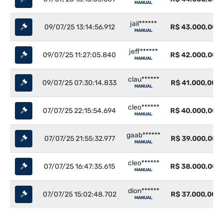
MANUAL
jail******
09/07/25 13:14:56.912
R$ 43.000,00
MANUAL
jeff******
09/07/25 11:27:05.840
R$ 42.000,00
MANUAL
clau******
09/07/25 07:30:14.833
R$ 41.000,00
MANUAL
cleo******
07/07/25 22:15:54.694
R$ 40.000,00
MANUAL
gaab******
07/07/25 21:55:32.977
R$ 39.000,00
MANUAL
cleo******
07/07/25 16:47:35.615
R$ 38.000,00
MANUAL
dion******
07/07/25 15:02:48.702
R$ 37.000,00
MANUAL