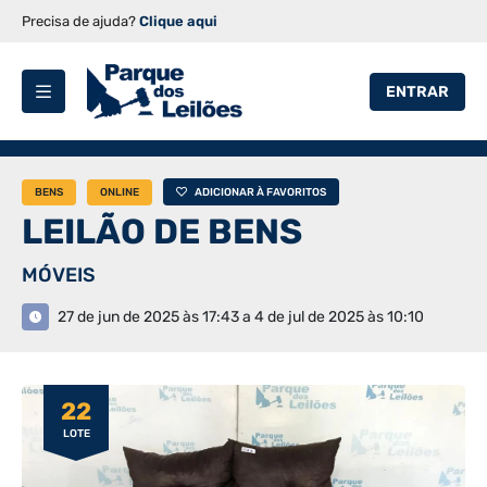
Precisa de ajuda?
Clique aqui
ENTRAR
BENS
ONLINE
ADICIONAR À FAVORITOS
LEILÃO DE BENS
MÓVEIS
27 de jun de 2025 às 17:43 a 4 de jul de 2025 às 10:10
22
LOTE