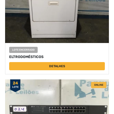
LOTE ENCERRADO
ELTRODOMÉSTICOS
DETALHES
24
ONLINE
LOTE