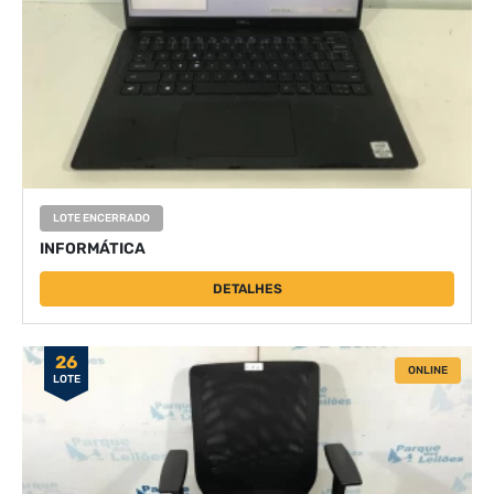
LOTE ENCERRADO
INFORMÁTICA
DETALHES
26
ONLINE
LOTE