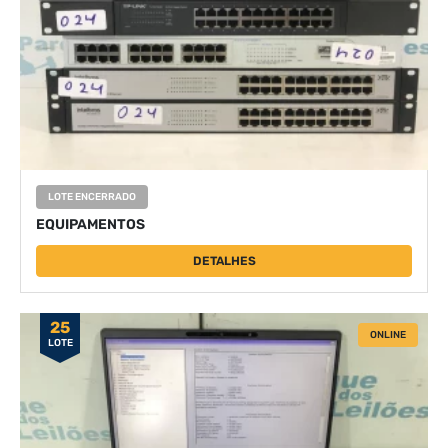
LOTE ENCERRADO
EQUIPAMENTOS
DETALHES
25
ONLINE
LOTE