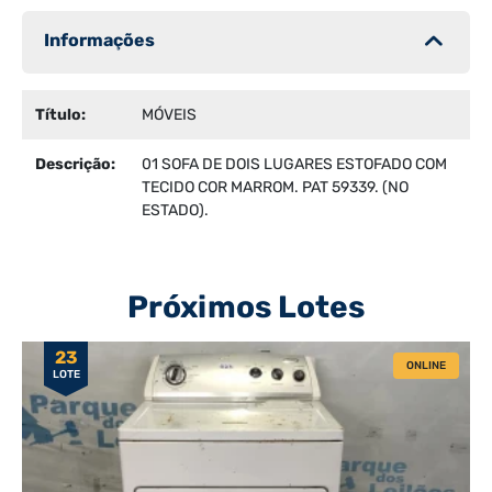
Informações
Título:
MÓVEIS
Descrição:
01 SOFA DE DOIS LUGARES ESTOFADO COM
TECIDO COR MARROM. PAT 59339. (NO
ESTADO).
Próximos Lotes
23
ONLINE
LOTE