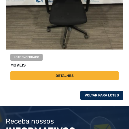
LOTE ENCERRADO
MÓVEIS
DETALHES
VOLTAR PARA LOTES
Receba nossos