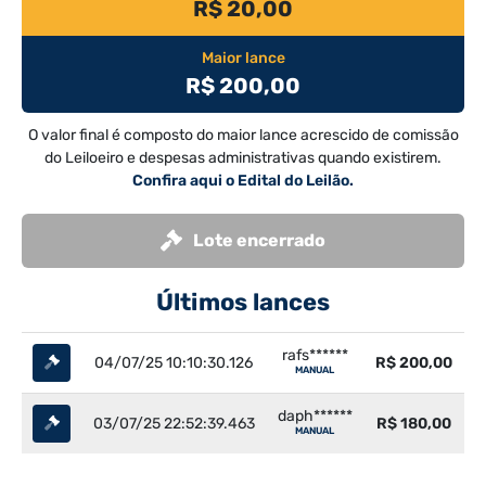
R$ 20,00
Maior lance
R$ 200,00
O valor final é composto do maior lance acrescido de comissão
do Leiloeiro e despesas administrativas quando existirem.
Confira aqui o Edital do Leilão.
Lote encerrado
Últimos lances
rafs******
04/07/25 10:10:30.126
R$ 200,00
MANUAL
daph******
03/07/25 22:52:39.463
R$ 180,00
MANUAL