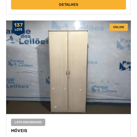
DETALHES
137
ONLINE
LOTE
LOTE ENCERRADO
MÓVEIS