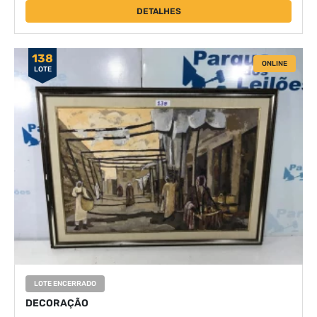
DETALHES
138
ONLINE
LOTE
LOTE ENCERRADO
DECORAÇÃO