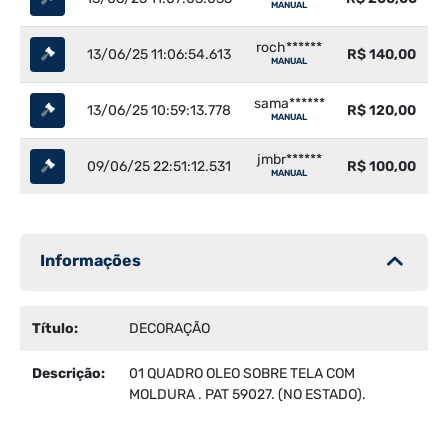
MANUAL
roch******
13/06/25 11:06:54.613
R$ 140,00
MANUAL
sama******
13/06/25 10:59:13.778
R$ 120,00
MANUAL
jmbr******
09/06/25 22:51:12.531
R$ 100,00
MANUAL
Informações
Título:
DECORAÇÃO
Descrição:
01 QUADRO OLEO SOBRE TELA COM
MOLDURA . PAT 59027. (NO ESTADO).