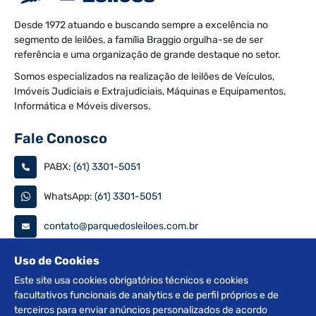
Desde 1972 atuando e buscando sempre a excelência no
segmento de leilões, a família Braggio orgulha-se de ser
referência e uma organização de grande destaque no setor.
Somos especializados na realização de leilões de Veículos,
Imóveis Judiciais e Extrajudiciais, Máquinas e Equipamentos,
Informática e Móveis diversos.
Fale Conosco
PABX:
(61) 3301-5051
WhatsApp:
(61) 3301-5051
contato@parquedosleiloes.com.br
Consulte seu documento
Uso de Cookies
Este site usa cookies obrigatórios técnicos e cookies
facultativos funcionais de analytics e de perfil próprios e de
PESQUISAR
terceiros para enviar anúncios personalizados de acordo