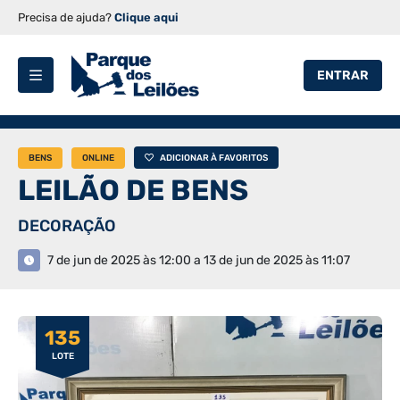
Precisa de ajuda?
Clique aqui
ENTRAR
BENS
ONLINE
ADICIONAR À FAVORITOS
LEILÃO DE BENS
DECORAÇÃO
7 de jun de 2025 às 12:00 a 13 de jun de 2025 às 11:07
135
LOTE