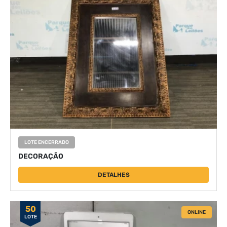
LOTE ENCERRADO
DECORAÇÃO
DETALHES
50
ONLINE
LOTE