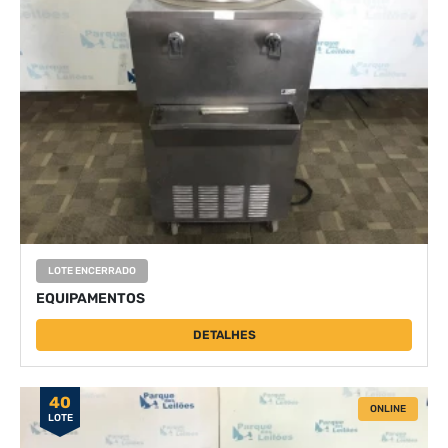
LOTE ENCERRADO
EQUIPAMENTOS
DETALHES
40
ONLINE
LOTE