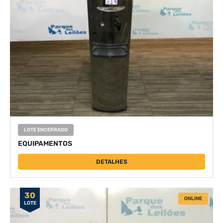
LOTE ENCERRADO
EQUIPAMENTOS
DETALHES
30
ONLINE
LOTE