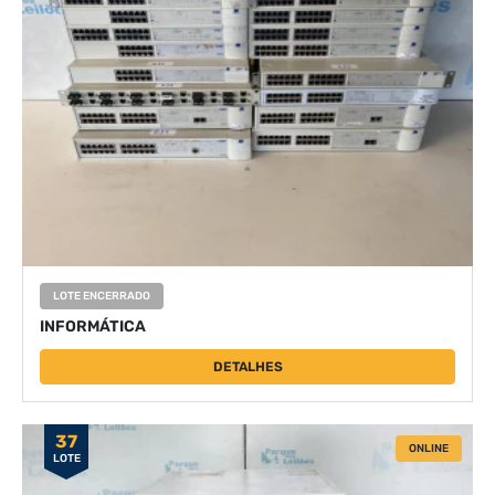
LOTE ENCERRADO
INFORMÁTICA
DETALHES
37
ONLINE
LOTE