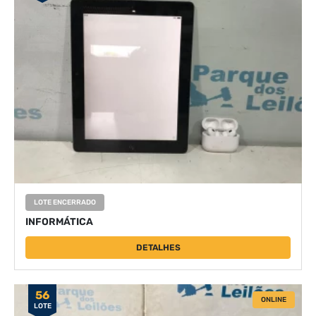
LOTE ENCERRADO
INFORMÁTICA
DETALHES
56
ONLINE
LOTE