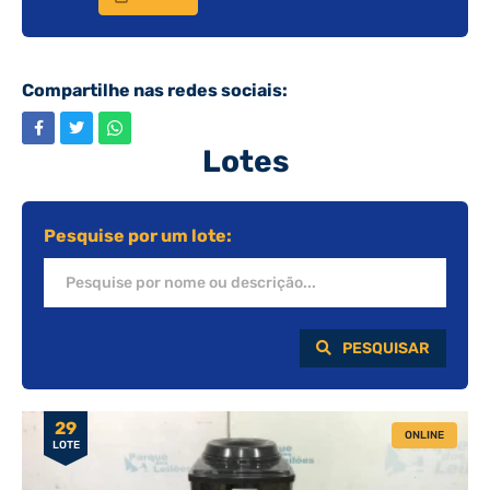
Compartilhe nas redes sociais:
Lotes
Pesquise por um lote:
PESQUISAR
29
ONLINE
LOTE