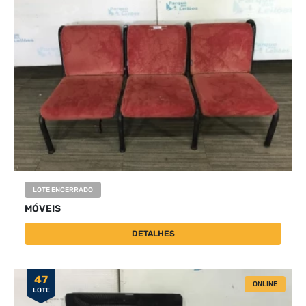
LOTE ENCERRADO
MÓVEIS
DETALHES
47
ONLINE
LOTE