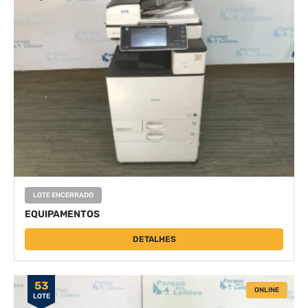
LOTE ENCERRADO
EQUIPAMENTOS
DETALHES
53
ONLINE
LOTE