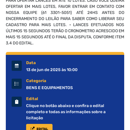
PARA OFERTAR LANCES EM ATÉ 10 LOTES. CASO VOCÊ QUEIRA
OFERTAR EM MAIS LOTES, FAVOR ENTRAR EM CONTATO COM
NOSSA EQUIPE (61 3301-5051) ATÉ 24HS ANTES DO
ENCERRAMENTO DO LEILÃO PARA SABER COMO LIBERAR SEU
CADASTRO PARA MAIS LOTES. • LANCES EFETUADOS NOS
ÚLTIMOS 15 SEGUNDOS TERÃO O CRONOMETRO ACRESCIDO EM
MAIS 15 SEGUNDOS ATÉ O FINAL DA DISPUTA, CONFORME ITEM
3.4 DO EDITAL.
Data
13 de jun de 2025 às 10:00
Categoria
BENS E EQUIPAMENTOS
Edital
Clique no botão abaixo e confira o edital
completo e todas as informações sobre a
licitação
EDITAL