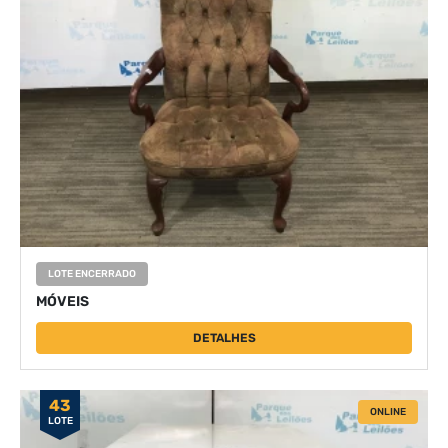
LOTE ENCERRADO
MÓVEIS
DETALHES
43
ONLINE
LOTE