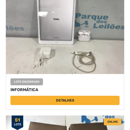
LOTE ENCERRADO
INFORMÁTICA
DETALHES
51
ONLINE
LOTE