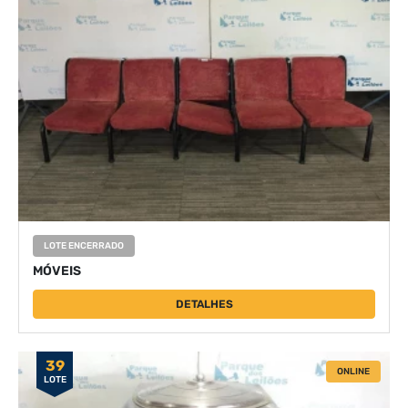
LOTE ENCERRADO
MÓVEIS
DETALHES
39
ONLINE
LOTE