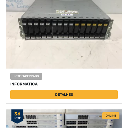
LOTE ENCERRADO
INFORMÁTICA
DETALHES
36
ONLINE
LOTE