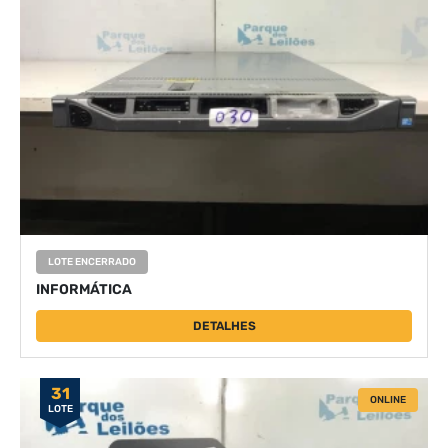
LOTE ENCERRADO
INFORMÁTICA
DETALHES
31
ONLINE
LOTE