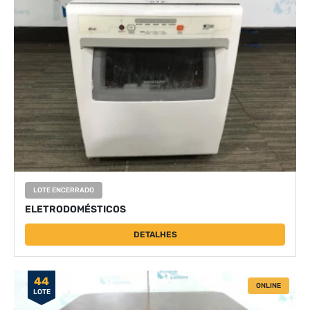
LOTE ENCERRADO
ELETRODOMÉSTICOS
DETALHES
44
ONLINE
LOTE