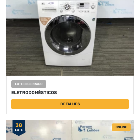
LOTE ENCERRADO
ELETRODOMÉSTICOS
DETALHES
38
ONLINE
LOTE