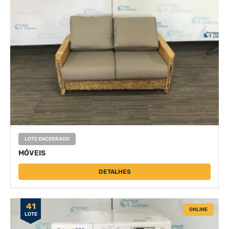
LOTE ENCERRADO
MÓVEIS
DETALHES
41
ONLINE
LOTE