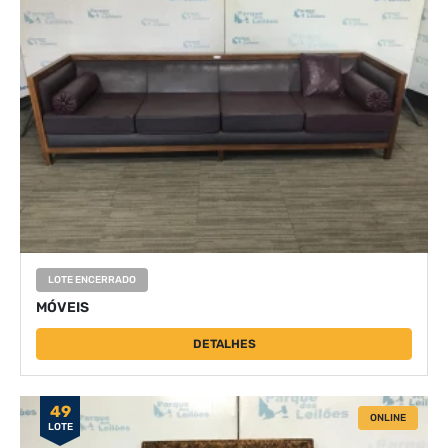
LOTE ENCERRADO
MÓVEIS
DETALHES
49
ONLINE
LOTE