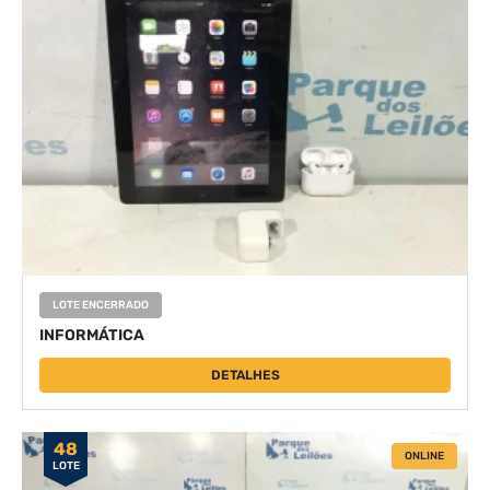
LOTE ENCERRADO
INFORMÁTICA
DETALHES
48
ONLINE
LOTE