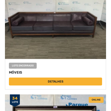
LOTE ENCERRADO
MÓVEIS
DETALHES
34
ONLINE
LOTE