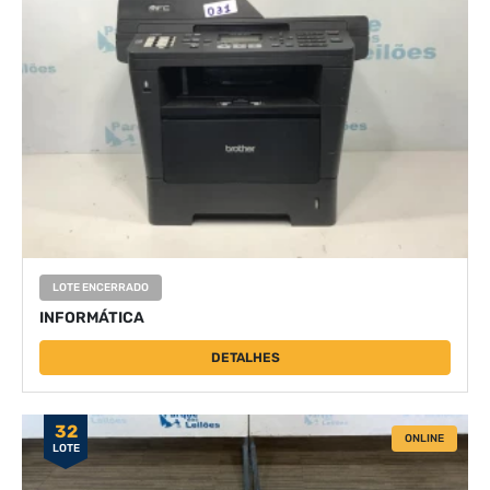
LOTE ENCERRADO
INFORMÁTICA
DETALHES
32
ONLINE
LOTE