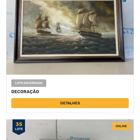
LOTE ENCERRADO
DECORAÇÃO
DETALHES
35
ONLINE
LOTE