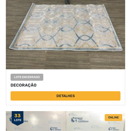
LOTE ENCERRADO
DECORAÇÃO
DETALHES
33
ONLINE
LOTE