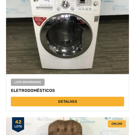
LOTE ENCERRADO
ELETRODOMÉSTICOS
DETALHES
42
ONLINE
LOTE