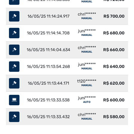
MANUAL
chri******
16/05/25 11:14:24.917
R$ 700,00
MANUAL
juni******
16/05/25 11:14:14.708
R$ 680,00
MANUAL
chri******
16/05/25 11:14:04.634
R$ 660,00
MANUAL
juni******
16/05/25 11:13:54.268
R$ 640,00
MANUAL
t120******
16/05/25 11:13:44.171
R$ 620,00
MANUAL
juni******
16/05/25 11:13:33.538
R$ 600,00
AUTO
chri******
16/05/25 11:13:33.432
R$ 580,00
MANUAL