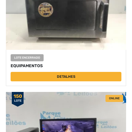
LOTE ENCERRADO
EQUIPAMENTOS
DETALHES
150
ONLINE
LOTE