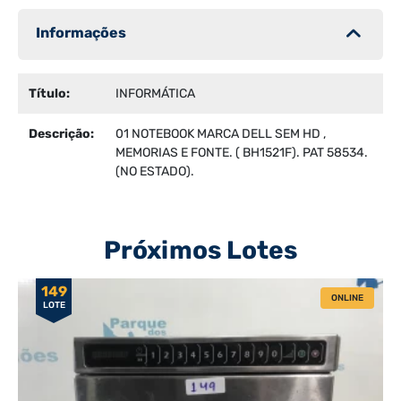
Informações
Título:
INFORMÁTICA
Descrição:
01 NOTEBOOK MARCA DELL SEM HD ,
MEMORIAS E FONTE. ( BH1521F). PAT 58534.
(NO ESTADO).
Próximos Lotes
149
ONLINE
LOTE