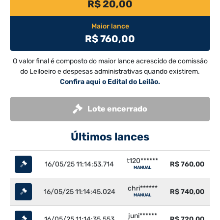
R$ 20,00
Maior lance
R$ 760,00
O valor final é composto do maior lance acrescido de comissão
do Leiloeiro e despesas administrativas quando existirem.
Confira aqui o Edital do Leilão.
Lote encerrado
Últimos lances
t120******
16/05/25 11:14:53.714
R$ 760,00
MANUAL
chri******
16/05/25 11:14:45.024
R$ 740,00
MANUAL
juni******
16/05/25 11:14:35.553
R$ 720,00