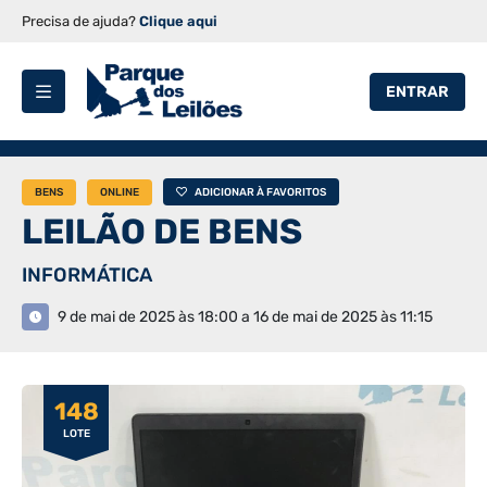
Precisa de ajuda?
Clique aqui
ENTRAR
BENS
ONLINE
ADICIONAR À FAVORITOS
LEILÃO DE BENS
INFORMÁTICA
9 de mai de 2025 às 18:00 a 16 de mai de 2025 às 11:15
148
LOTE