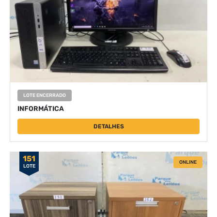
LOTE ENCERRADO
INFORMÁTICA
DETALHES
151
ONLINE
LOTE