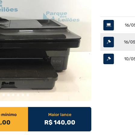
16/0
16/05
10/05
o mínimo
Maior lance
0,00
R$ 140,00