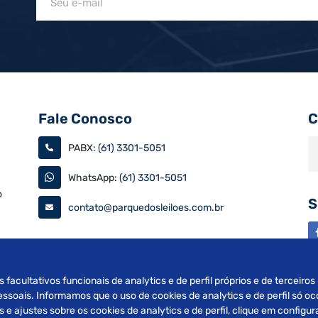
Fale Conosco
C
PABX:
(61) 3301-5051
WhatsApp:
(61) 3301-5051
o
S
contato@parquedosleiloes.com.br
as
s facultativos funcionais de analytics e de perfil próprios e de terceiro
soais. Informamos que o uso de cookies de analytics e de perfil só oc
e ajustes sobre os cookies de analytics e de perfil, clique em config