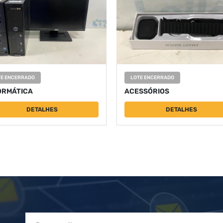
TE ENCERRADO
LOTE ENCERRADO
ORMÁTICA
ACESSÓRIOS
DETALHES
DETALHES