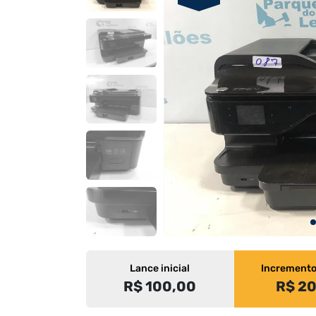
Lance inicial
Increment
R$ 100,00
R$ 2