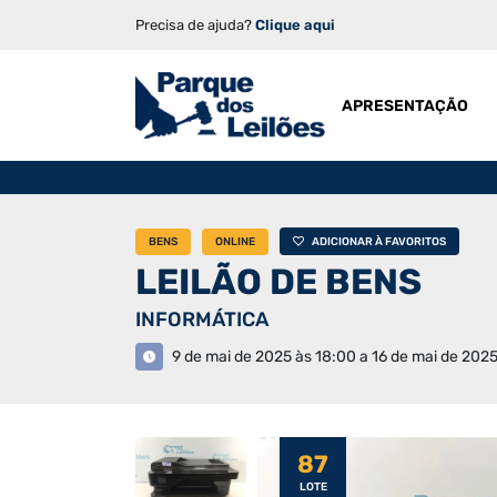
Precisa de ajuda?
Clique aqui
APRESENTAÇÃO
BENS
ONLINE
ADICIONAR À FAVORITOS
LEILÃO DE BENS
INFORMÁTICA
9 de mai de 2025 às 18:00 a 16 de mai de 2025
87
LOTE