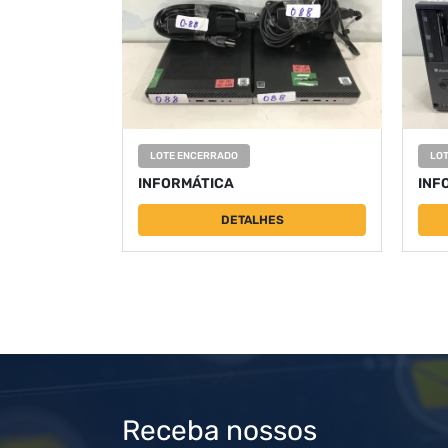
LOTE ENCERRADO
LO
INFORMÁTICA
INF
DETALHES
Receba nossos