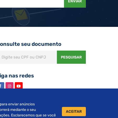
ENVIAR
onsulte seu documento
PESQUISAR
iga nas redes
s para enviar anúncios
orrerá mediante o seu
ACEITAR
urações. Esclarecemos que se você