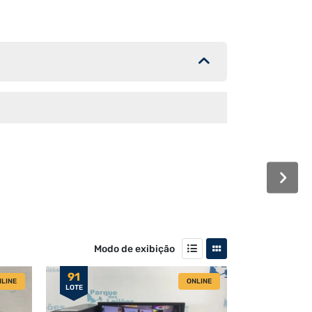
Modo de exibição
91
LINE
ONLINE
LOTE