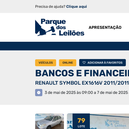
Precisa de ajuda?
Clique aqui
APRESENTAÇÃO
VEÍCULOS
ONLINE
ADICIONAR À FAVORITOS
BANCOS E FINANCE
RENAULT SYMBOL EX1616V 2011/2011
3 de mai de 2025 às 09:00 a 7 de mai de 2025 
79
LOTE