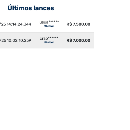
Últimos lances
usua******
/25 14:14:24.344
R$ 7.500,00
MANUAL
crso******
/25 10:02:10.259
R$ 7.000,00
MANUAL