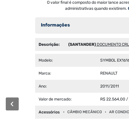
O valor final é composto do maior lance acre
administrativas quando existirem.
Informações
Descrição:
(SANTANDER)
DOCUMENTO CRLV
Modelo:
SYMBOL EX161
Marca:
RENAULT
Ano:
2011/2011
Valor de mercado:
R$ 22.564,00 /
Acessórios
CÂMBIO MECÂNICO
AR CONDI