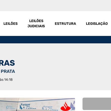
LEILÕES
LEILÕES
ESTRUTURA
LEGISLAÇÃO
JUDICIAIS
IRAS
 PRATA
às 14:18