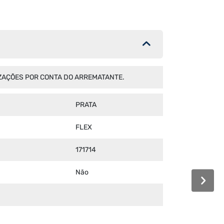
IZAÇÕES POR CONTA DO ARREMATANTE.
PRATA
FLEX
171714
Não