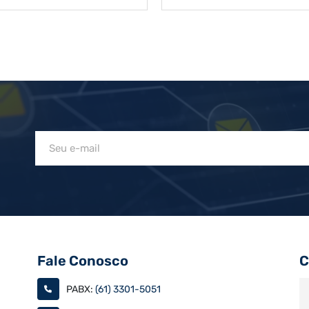
Fale Conosco
C
PABX:
(61) 3301-5051