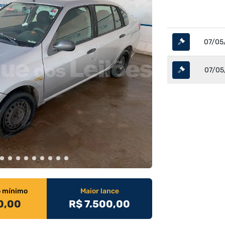
07/05
07/05
o mínimo
Maior lance
0,00
R$ 7.500,00