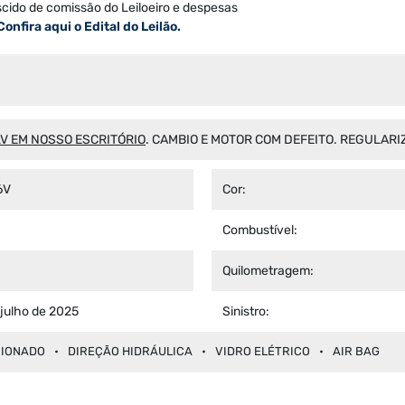
scido de comissão do Leiloeiro e despesas
Confira aqui o Edital do Leilão.
 EM NOSSO ESCRITÓRIO
.
CAMBIO E MOTOR COM DEFEITO. REGULAR
6V
Cor:
Combustível:
Quilometragem:
 julho de 2025
Sinistro:
CIONADO
DIREÇÃO HIDRÁULICA
VIDRO ELÉTRICO
AIR BAG