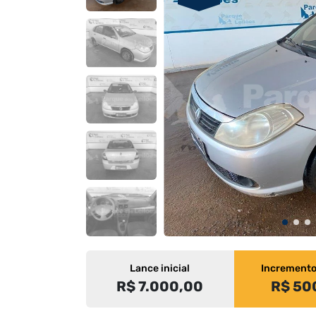
Lance inicial
Increment
R$ 7.000,00
R$ 50