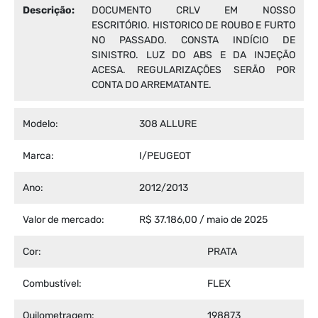
Descrição:
DOCUMENTO CRLV EM NOSSO
ESCRITÓRIO. HISTORICO DE ROUBO E FURTO
NO PASSADO. CONSTA INDÍCIO DE
SINISTRO. LUZ DO ABS E DA INJEÇÃO
ACESA. REGULARIZAÇÕES SERÃO POR
CONTA DO ARREMATANTE.
Modelo:
308 ALLURE
Marca:
I/PEUGEOT
Ano:
2012/2013
Valor de mercado:
R$ 37.186,00 / maio de 2025
Cor:
PRATA
Combustível:
FLEX
Quilometragem:
198873