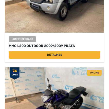
LOTE ENCERRADO
MMC L200 OUTDOOR 2009/2009 PRATA
DETALHES
74
ONLINE
LOTE