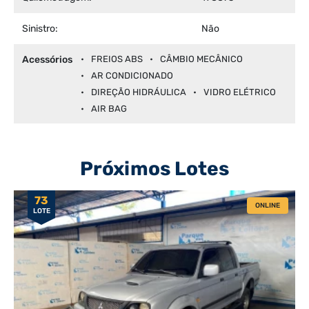
Sinistro:
Não
Acessórios
FREIOS ABS
CÂMBIO MECÂNICO
AR CONDICIONADO
DIREÇÃO HIDRÁULICA
VIDRO ELÉTRICO
AIR BAG
Próximos Lotes
73
ONLINE
LOTE