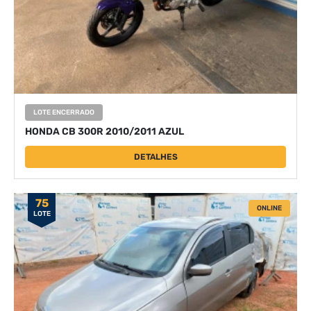
LOTE ENCERRADO
HONDA CB 300R 2010/2011 AZUL
DETALHES
75
ONLINE
LOTE