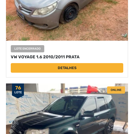
LOTE ENCERRADO
VW VOYAGE 1.6 2010/2011 PRATA
DETALHES
76
ONLINE
LOTE