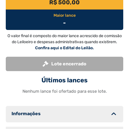
R$ 500,00
Maior lance
-
O valor final é composto do maior lance acrescido de comissão
do Leiloeiro e despesas administrativas quando existirem.
Confira aqui o Edital do Leilão.
Lote encerrado
Últimos lances
Nenhum lance foi ofertado para esse lote.
Informações