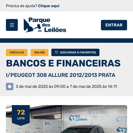
Precisa de ajuda?
Clique aqui
ENTRAR
VEÍCULOS
ONLINE
ADICIONAR À FAVORITOS
BANCOS E FINANCEIRAS
I/PEUGEOT 308 ALLURE 2012/2013 PRATA
3 de mai de 2025 às 09:00 a 7 de mai de 2025 às 14:11
72
LOTE