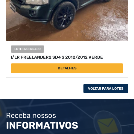
LOTE ENCERRADO
I/LR FREELANDER2 SD4 S 2012/2012 VERDE
DETALHES
VOLTAR PARA LOTES
Receba nossos
INFORMATIVOS