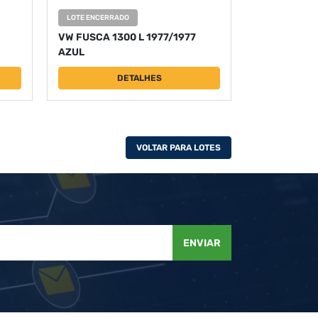
LOTE ENCERRADO
VW FUSCA 1300 L 1977/1977
AZUL
DETALHES
VOLTAR PARA LOTES
ENVIAR