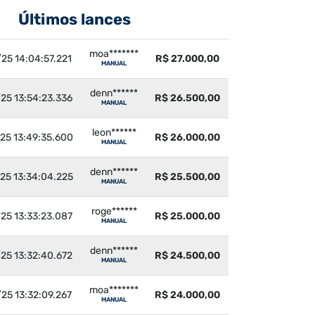
Últimos lances
moa*******
25 14:04:57.221
R$ 27.000,00
MANUAL
denn******
25 13:54:23.336
R$ 26.500,00
MANUAL
leon******
25 13:49:35.600
R$ 26.000,00
MANUAL
denn******
25 13:34:04.225
R$ 25.500,00
MANUAL
roge******
25 13:33:23.087
R$ 25.000,00
MANUAL
denn******
25 13:32:40.672
R$ 24.500,00
MANUAL
moa*******
25 13:32:09.267
R$ 24.000,00
MANUAL