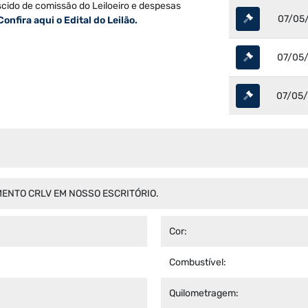
scido de comissão do Leiloeiro e despesas
07/05/
Confira aqui o Edital do Leilão.
07/05/
07/05/
ENTO CRLV EM NOSSO ESCRITÓRIO.
Cor:
Combustível:
Quilometragem: