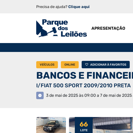
Precisa de ajuda?
Clique aqui
APRESENTAÇÃO
VEÍCULOS
ONLINE
ADICIONAR À FAVORITOS
BANCOS E FINANCE
I/FIAT 500 SPORT 2009/2010 PRETA
3 de mai de 2025 às 09:00 a 7 de mai de 2025
66
LOTE