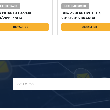
TE ENCERRADO
LOTE ENCERRADO
A PICANTO EX3 1.0L
BMW 320I ACTIVE FLEX
0/2011 PRATA
2015/2015 BRANCA
DETALHES
DETALHES