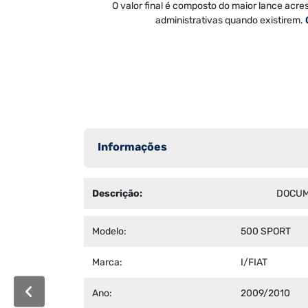
O valor final é composto do maior lance acre
administrativas quando existirem.
Informações
Descrição:
DOCUM
Modelo:
500 SPORT
Marca:
I/FIAT
Ano:
2009/2010