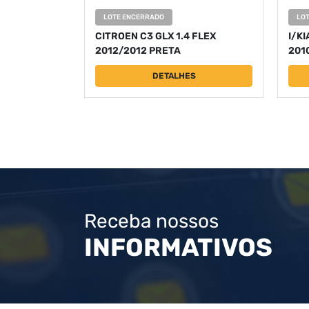
LOTE ENCERRADO
LO
CITROEN C3 GLX 1.4 FLEX
I/KI
2012/2012 PRETA
201
DETALHES
Receba nossos
INFORMATIVOS