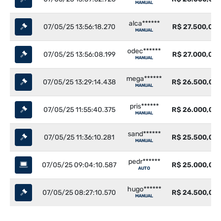
MANUAL
alca******
07/05/25 13:56:18.270
R$ 27.500,00
MANUAL
odec******
07/05/25 13:56:08.199
R$ 27.000,00
MANUAL
mega******
07/05/25 13:29:14.438
R$ 26.500,00
MANUAL
pris******
07/05/25 11:55:40.375
R$ 26.000,00
MANUAL
sand******
07/05/25 11:36:10.281
R$ 25.500,00
MANUAL
pedr******
07/05/25 09:04:10.587
R$ 25.000,00
AUTO
hugo******
07/05/25 08:27:10.570
R$ 24.500,00
MANUAL