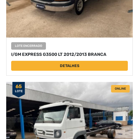
LOTE ENCERRADO
I/GM EXPRESS G3500 LT 2012/2013 BRANCA
DETALHES
65
ONLINE
LOTE