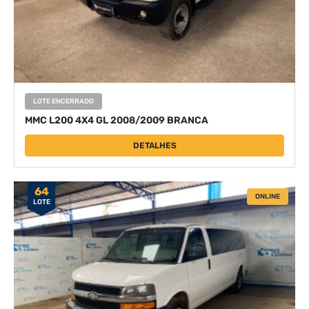
LOTE ENCERRADO
MMC L200 4X4 GL 2008/2009 BRANCA
DETALHES
64
ONLINE
LOTE