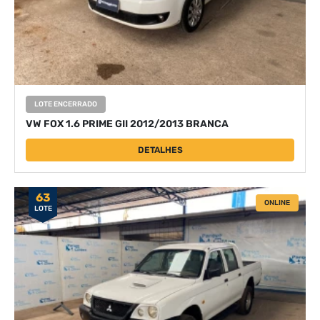
LOTE ENCERRADO
VW FOX 1.6 PRIME GII 2012/2013 BRANCA
DETALHES
63
ONLINE
LOTE