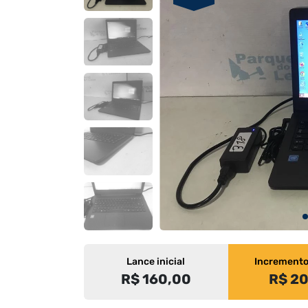
Lance inicial
Increment
R$ 160,00
R$ 2