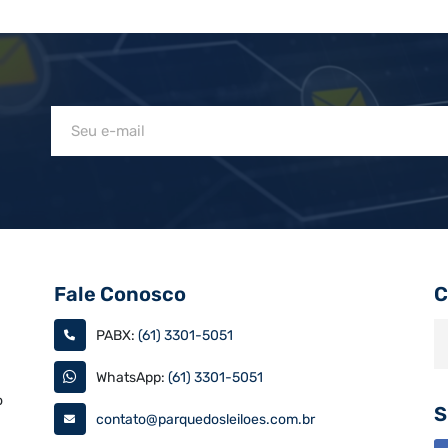
Fale Conosco
C
PABX:
(61) 3301-5051
WhatsApp:
(61) 3301-5051
o
S
contato@parquedosleiloes.com.br