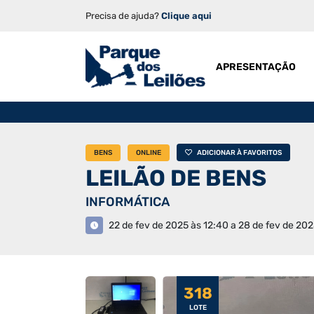
Precisa de ajuda?
Clique aqui
APRESENTAÇÃO
BENS
ONLINE
ADICIONAR À FAVORITOS
LEILÃO DE BENS
INFORMÁTICA
22 de fev de 2025 às 12:40 a 28 de fev de 202
318
LOTE