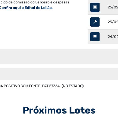
scido de comissão do Leiloeiro e despesas
25/02
Confira aqui o Edital do Leilão.
25/02
24/02
 POSITIVO COM FONTE. PAT 57364. (NO ESTADO).
Próximos Lotes