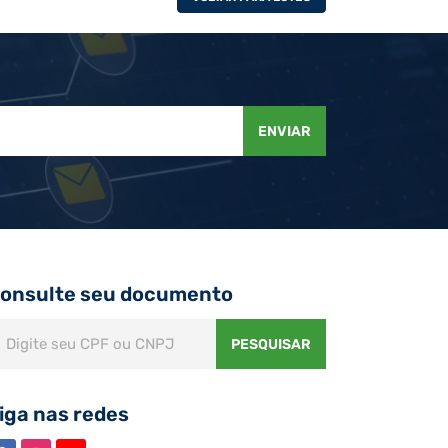
ENVIAR
onsulte seu documento
PESQUISAR
iga nas redes