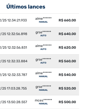
Últimos lances
alme******
/25 12:34:21.933
R$ 660,00
MANUAL
grse******
/25 12:32:56.898
R$ 640,00
AUTO
alme******
/25 12:32:56.831
R$ 620,00
AUTO
grse******
/25 12:32:33.884
R$ 560,00
AUTO
alme******
/25 12:32:33.787
R$ 540,00
MANUAL
grse******
/25 17:03:28.755
R$ 520,00
MANUAL
mces******
/25 13:50:28.557
R$ 500,00
MANUAL