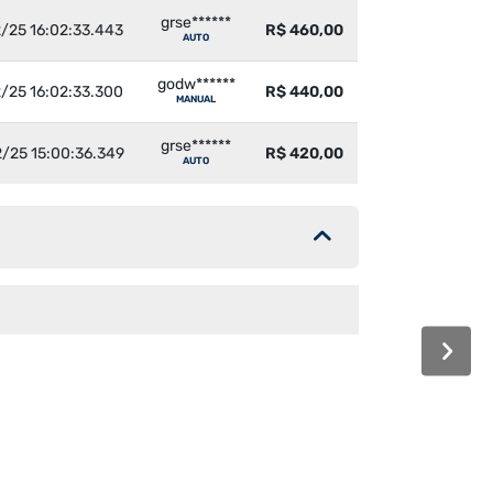
grse******
/25 16:02:33.443
R$ 460,00
AUTO
godw******
/25 16:02:33.300
R$ 440,00
MANUAL
grse******
/25 15:00:36.349
R$ 420,00
AUTO