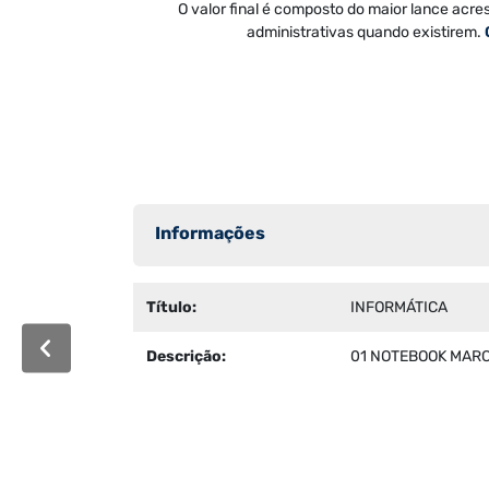
O valor final é composto do maior lance acre
administrativas quando existirem.
Informações
Título:
INFORMÁTICA
Descrição:
01 NOTEBOOK MARCA