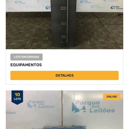
LOTE ENCERRADO
EQUIPAMENTOS
DETALHES
10
ONLINE
LOTE