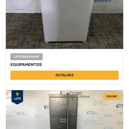
LOTE ENCERRADO
EQUIPAMENTOS
DETALHES
9
ONLINE
LOTE