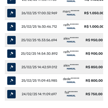
MANUAL
marc******
26/02/25 17:00:32.969
R$ 1.050,00
MANUAL
rafh******
25/02/25 16:30:46.712
R$ 1.000,00
MANUAL
alex******
25/02/25 15:33:56.694
R$ 950,00
MANUAL
rafh******
25/02/25 14:54:30.892
R$ 900,00
MANUAL
alex******
25/02/25 14:42:59.012
R$ 850,00
MANUAL
dede******
25/02/25 11:09:45.985
R$ 800,00
MANUAL
fsil******
24/02/25 14:11:09.697
R$ 750,00
MANUAL