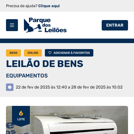
Precisa de ajuda?
Clique aqui
ENTRAR
BENS
ONLINE
ADICIONAR À FAVORITOS
LEILÃO DE BENS
EQUIPAMENTOS
22 de fev de 2025 às 12:40 a 28 de fev de 2025 às 10:02
6
LOTE