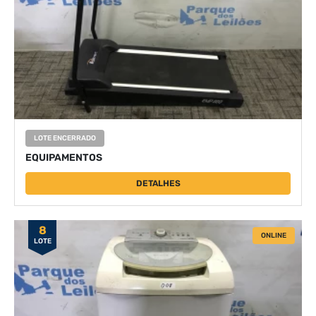
LOTE ENCERRADO
EQUIPAMENTOS
DETALHES
8
ONLINE
LOTE