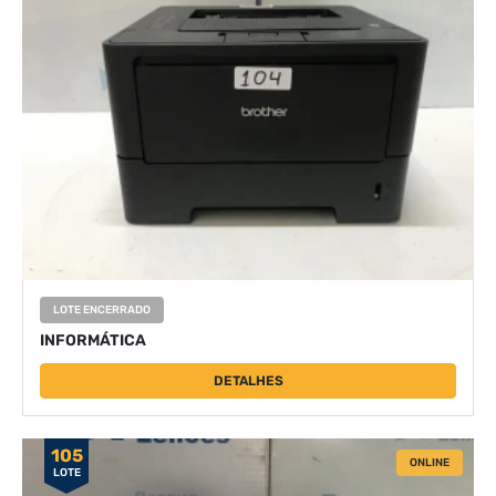
LOTE ENCERRADO
INFORMÁTICA
DETALHES
105
ONLINE
LOTE