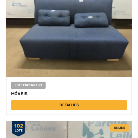
LOTE ENCERRADO
MÓVEIS
DETALHES
102
ONLINE
LOTE