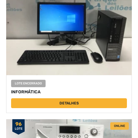
LOTE ENCERRADO
INFORMÁTICA
DETALHES
96
ONLINE
LOTE