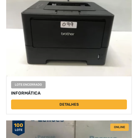
LOTE ENCERRADO
INFORMÁTICA
DETALHES
100
ONLINE
LOTE