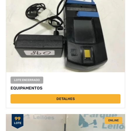
LOTE ENCERRADO
EQUIPAMENTOS
DETALHES
99
ONLINE
LOTE