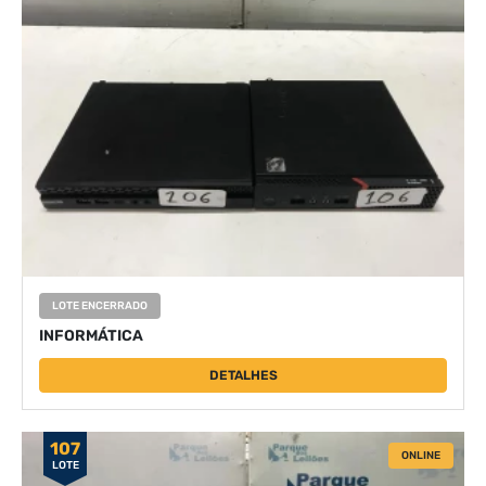
LOTE ENCERRADO
INFORMÁTICA
DETALHES
107
ONLINE
LOTE