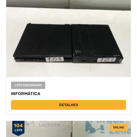
LOTE ENCERRADO
INFORMÁTICA
DETALHES
104
ONLINE
LOTE