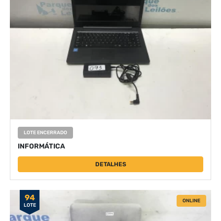
LOTE ENCERRADO
INFORMÁTICA
DETALHES
94
ONLINE
LOTE