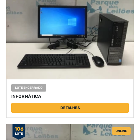
LOTE ENCERRADO
INFORMÁTICA
DETALHES
106
ONLINE
LOTE