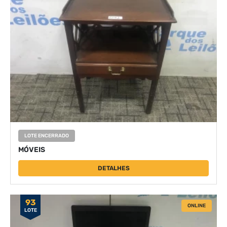
LOTE ENCERRADO
MÓVEIS
DETALHES
93
ONLINE
LOTE