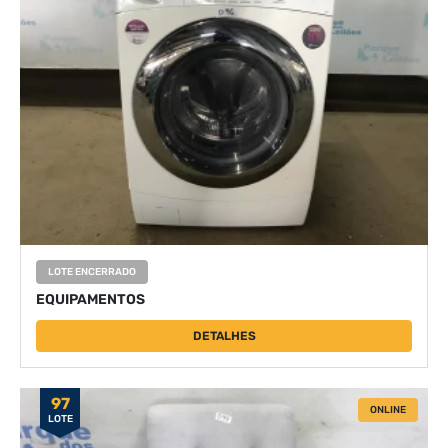
LOTE ENCERRADO
EQUIPAMENTOS
DETALHES
97
ONLINE
LOTE