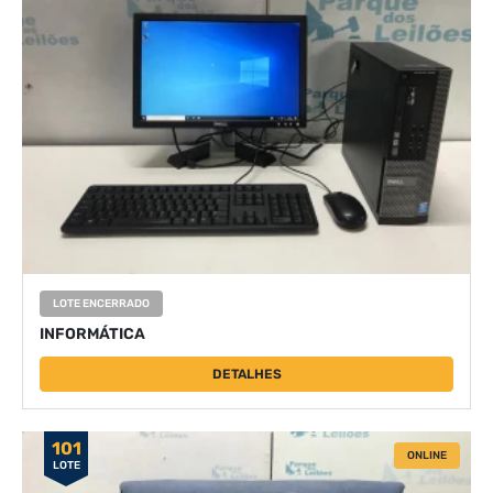
LOTE ENCERRADO
INFORMÁTICA
DETALHES
101
ONLINE
LOTE