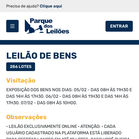
Precisa de ajuda?
Clique aqui
ENTRAR
LEILÃO DE BENS
286 LOTES
Visitação
EXPOSIÇÃO DOS BENS NOS DIAS: 05/02 - DAS 08H ÀS 11H30 E
DAS 14H ÀS 17H30. 06/02 - DAS 08H ÀS 11H30 E DAS 14H ÀS
17H30. 07/02 - DAS 08H ÀS 10H00.
Observações
• LEILÃO EXCLUSIVAMENTE ONLINE • ATENÇÃO: • CADA
USUÁRIO CADASTRADO NA PLATAFORMA ESTÁ LIBERADO