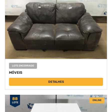
LOTE ENCERRADO
MÓVEIS
DETALHES
88
ONLINE
LOTE