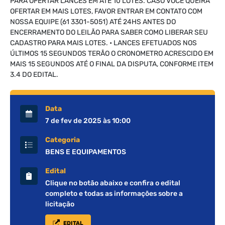
PARA OFERTAR LANCES EM ATÉ 10 LOTES. CASO VOCÊ QUEIRA
OFERTAR EM MAIS LOTES, FAVOR ENTRAR EM CONTATO COM
NOSSA EQUIPE (61 3301-5051) ATÉ 24HS ANTES DO
ENCERRAMENTO DO LEILÃO PARA SABER COMO LIBERAR SEU
CADASTRO PARA MAIS LOTES. • LANCES EFETUADOS NOS
ÚLTIMOS 15 SEGUNDOS TERÃO O CRONOMETRO ACRESCIDO EM
MAIS 15 SEGUNDOS ATÉ O FINAL DA DISPUTA, CONFORME ITEM
3.4 DO EDITAL.
Data
7 de fev de 2025 às 10:00
Categoria
BENS E EQUIPAMENTOS
Edital
Clique no botão abaixo e confira o edital
completo e todas as informações sobre a
licitação
EDITAL