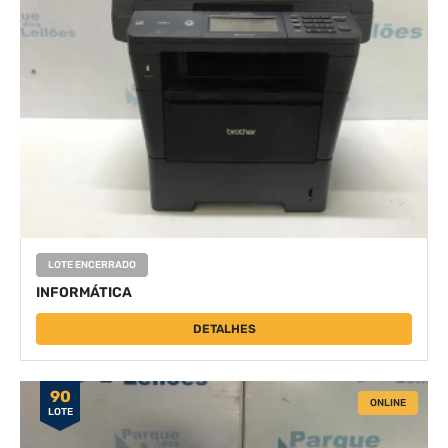
LOTE ENCERRADO
INFORMÁTICA
DETALHES
90
ONLINE
LOTE