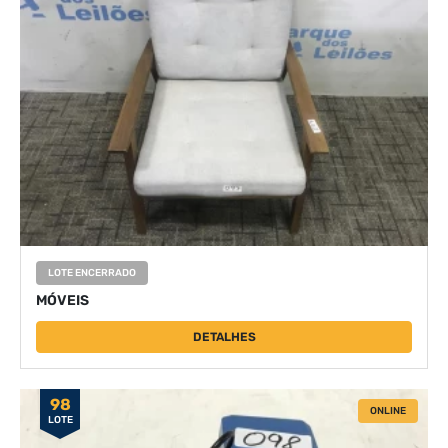
LOTE ENCERRADO
MÓVEIS
DETALHES
98
ONLINE
LOTE