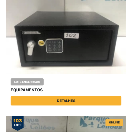
LOTE ENCERRADO
EQUIPAMENTOS
DETALHES
103
ONLINE
LOTE