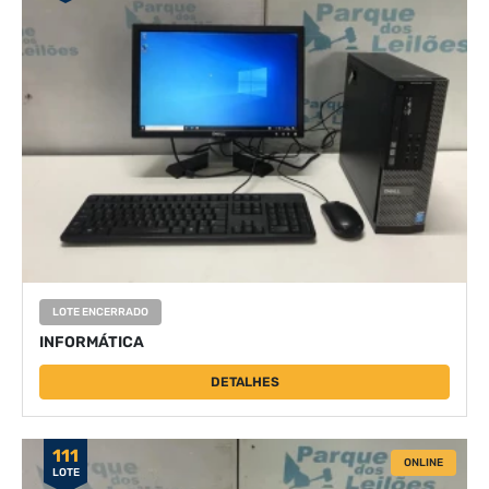
LOTE ENCERRADO
INFORMÁTICA
DETALHES
111
ONLINE
LOTE