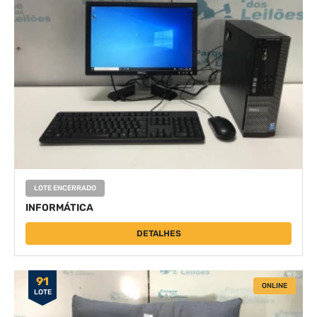
LOTE ENCERRADO
INFORMÁTICA
DETALHES
91
ONLINE
LOTE