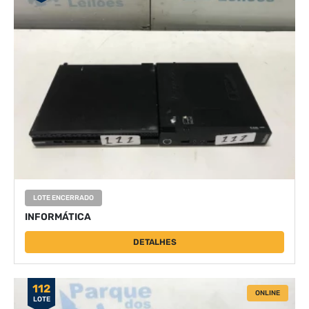
LOTE ENCERRADO
INFORMÁTICA
DETALHES
112
ONLINE
LOTE