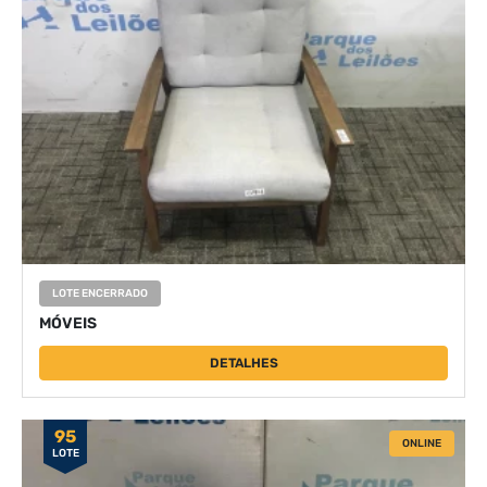
LOTE ENCERRADO
MÓVEIS
DETALHES
95
ONLINE
LOTE