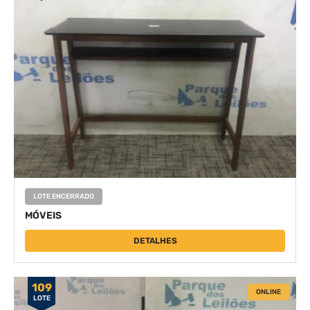
LOTE ENCERRADO
MÓVEIS
DETALHES
109
ONLINE
LOTE