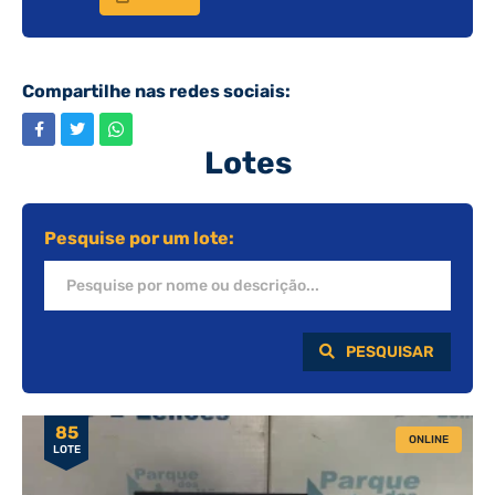
Compartilhe nas redes sociais:
Lotes
Pesquise por um lote:
PESQUISAR
85
ONLINE
LOTE