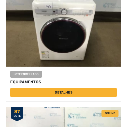
LOTE ENCERRADO
EQUIPAMENTOS
DETALHES
87
ONLINE
LOTE