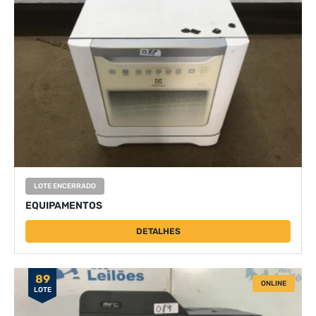
LOTE ENCERRADO
EQUIPAMENTOS
DETALHES
89
ONLINE
LOTE