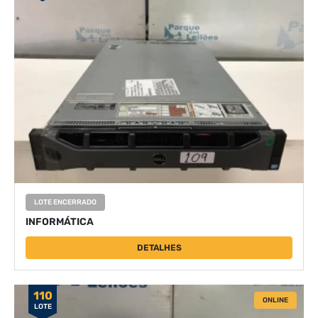
LOTE ENCERRADO
INFORMÁTICA
DETALHES
110
ONLINE
LOTE