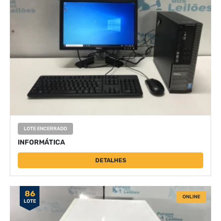
LOTE ENCERRADO
INFORMÁTICA
DETALHES
86
ONLINE
LOTE