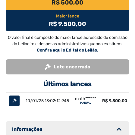
R$ 500,00
Maior lance
R$ 9.500,00
O valor final é composto do maior lance acrescido de comissão
do Leiloeiro e despesas administrativas quando existirem.
Confira aqui o Edital do Leilão.
Lote encerrado
Últimos lances
math******
10/01/25 13:02:12.945
R$ 9.500,00
MANUAL
Informações