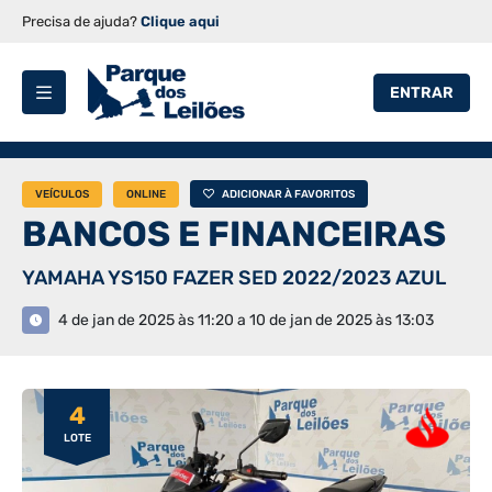
Precisa de ajuda?
Clique aqui
ENTRAR
VEÍCULOS
ONLINE
ADICIONAR À FAVORITOS
BANCOS E FINANCEIRAS
YAMAHA YS150 FAZER SED 2022/2023 AZUL
4 de jan de 2025 às 11:20 a 10 de jan de 2025 às 13:03
4
LOTE