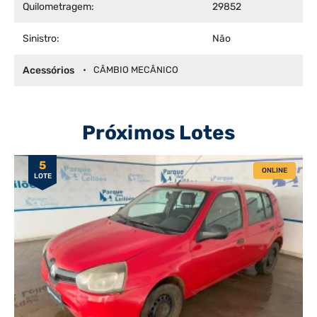
Quilometragem:
29852
Sinistro:
Não
Acessórios
CÂMBIO MECÂNICO
Próximos Lotes
5
ONLINE
LOTE