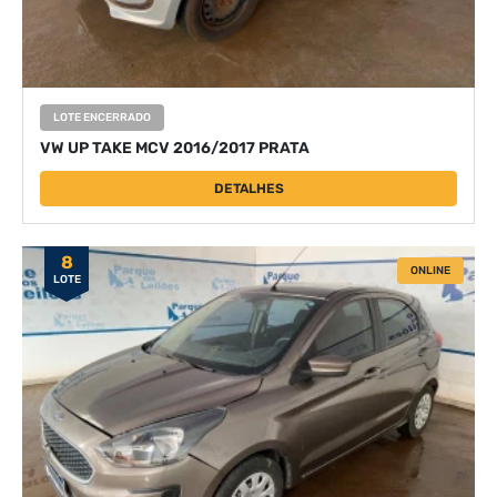
LOTE ENCERRADO
VW UP TAKE MCV 2016/2017 PRATA
DETALHES
8
ONLINE
LOTE