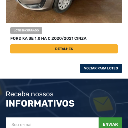
LOTE ENCERRADO
FORD KA SE 1.0 HA C 2020/2021 CINZA
DETALHES
VOLTAR PARA LOTES
Receba nossos
INFORMATIVOS
ENVIAR