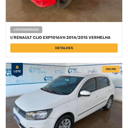
LOTE ENCERRADO
I/RENAULT CLIO EXP1016VH 2014/2015 VERMELHA
DETALHES
6
ONLINE
LOTE