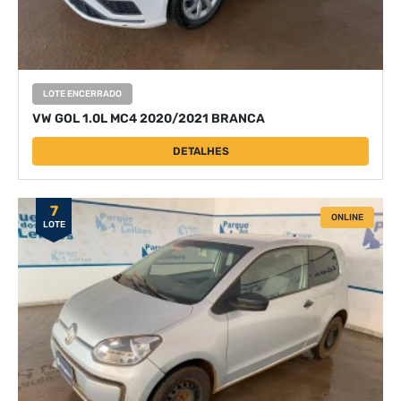
LOTE ENCERRADO
VW GOL 1.0L MC4 2020/2021 BRANCA
DETALHES
7
ONLINE
LOTE