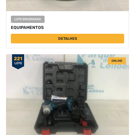
LOTE ENCERRADO
EQUIPAMENTOS
DETALHES
221
ONLINE
LOTE