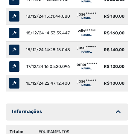
MANUAL
jose******
18/12/24 15:31:44.080
R$ 180,00
MANUAL
wils******
18/12/24 14:33:39.447
R$ 160,00
MANUAL
jose******
18/12/24 14:28:15.048
R$ 140,00
MANUAL
emer******
17/12/24 16:05:20.096
R$ 120,00
MANUAL
jose******
16/12/24 22:47:12.400
R$ 100,00
MANUAL
Informações
Título:
EQUIPAMENTOS