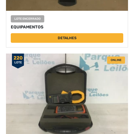
LOTE ENCERRADO
EQUIPAMENTOS
DETALHES
220
ONLINE
LOTE