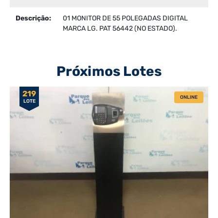
Descrição:
01 MONITOR DE 55 POLEGADAS DIGITAL
MARCA LG. PAT 56442 (NO ESTADO).
Próximos Lotes
219
ONLINE
LOTE