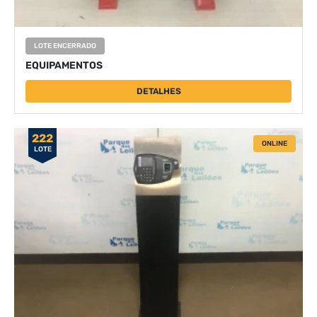
LOTE ENCERRADO
EQUIPAMENTOS
DETALHES
222
ONLINE
LOTE