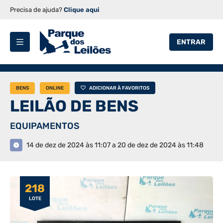
Precisa de ajuda?
Clique aqui
ENTRAR
BENS
ONLINE
ADICIONAR À FAVORITOS
LEILÃO DE BENS
EQUIPAMENTOS
14 de dez de 2024 às 11:07 a 20 de dez de 2024 às 11:48
218
LOTE