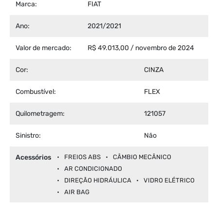
Marca:
FIAT
Ano:
2021/2021
Valor de mercado:
R$ 49.013,00 / novembro de 2024
Cor:
CINZA
Combustível:
FLEX
Quilometragem:
121057
Sinistro:
Não
Acessórios
FREIOS ABS
CÂMBIO MECÂNICO
AR CONDICIONADO
DIREÇÃO HIDRÁULICA
VIDRO ELÉTRICO
AIR BAG