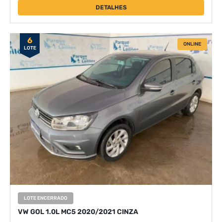
DETALHES
6
ONLINE
LOTE
LOTE ENCERRADO
VW GOL 1.0L MC5 2020/2021 CINZA