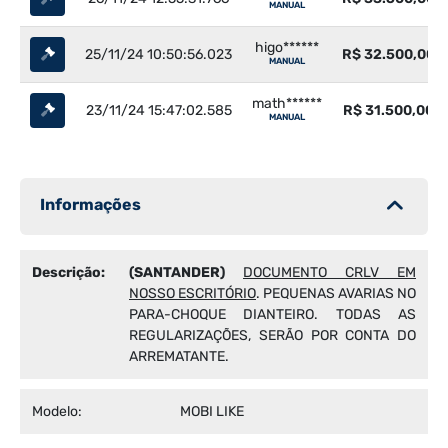
MANUAL
higo******
25/11/24 10:50:56.023
R$ 32.500,00
MANUAL
math******
23/11/24 15:47:02.585
R$ 31.500,00
MANUAL
Informações
Descrição:
(SANTANDER)
DOCUMENTO CRLV EM
NOSSO ESCRITÓRIO
. PEQUENAS AVARIAS NO
PARA-CHOQUE DIANTEIRO. TODAS AS
REGULARIZAÇÕES, SERÃO POR CONTA DO
ARREMATANTE.
Modelo:
MOBI LIKE