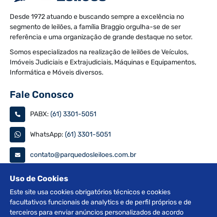
Desde 1972 atuando e buscando sempre a excelência no
segmento de leilões, a família Braggio orgulha-se de ser
referência e uma organização de grande destaque no setor.
Somos especializados na realização de leilões de Veículos,
Imóveis Judiciais e Extrajudiciais, Máquinas e Equipamentos,
Informática e Móveis diversos.
Fale Conosco
PABX:
(61) 3301-5051
WhatsApp:
(61) 3301-5051
contato@parquedosleiloes.com.br
Consulte seu documento
Uso de Cookies
Este site usa cookies obrigatórios técnicos e cookies
facultativos funcionais de analytics e de perfil próprios e de
PESQUISAR
terceiros para enviar anúncios personalizados de acordo