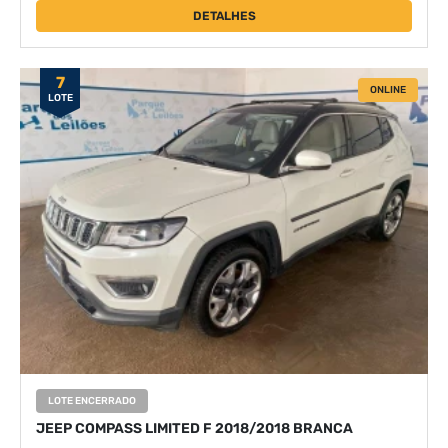
DETALHES
7
ONLINE
LOTE
LOTE ENCERRADO
JEEP COMPASS LIMITED F 2018/2018 BRANCA