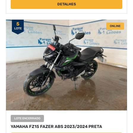
DETALHES
5
ONLINE
LOTE
LOTE ENCERRADO
YAMAHA FZ15 FAZER ABS 2023/2024 PRETA