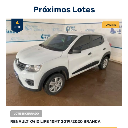
Próximos Lotes
4
ONLINE
LOTE
LOTE ENCERRADO
RENAULT KWID LIFE 10MT 2019/2020 BRANCA