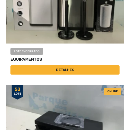
LOTE ENCERRADO
EQUIPAMENTOS
DETALHES
53
ONLINE
LOTE