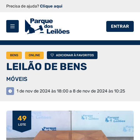
Precisa de ajuda?
Clique aqui
ENTRAR
BENS
ONLINE
ADICIONAR À FAVORITOS
LEILÃO DE BENS
MÓVEIS
1 de nov de 2024 às 18:00 a 8 de nov de 2024 às 10:25
49
LOTE