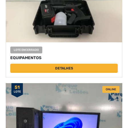
LOTE ENCERRADO
EQUIPAMENTOS
DETALHES
51
ONLINE
LOTE