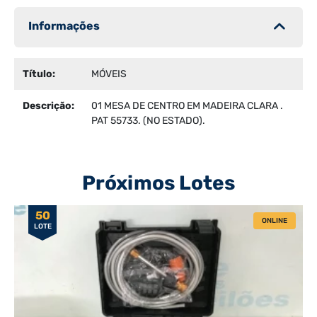
Informações
Título:
MÓVEIS
Descrição:
01 MESA DE CENTRO EM MADEIRA CLARA .
PAT 55733. (NO ESTADO).
Próximos Lotes
50
ONLINE
LOTE