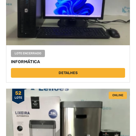
LOTE ENCERRADO
INFORMÁTICA
DETALHES
52
ONLINE
LOTE