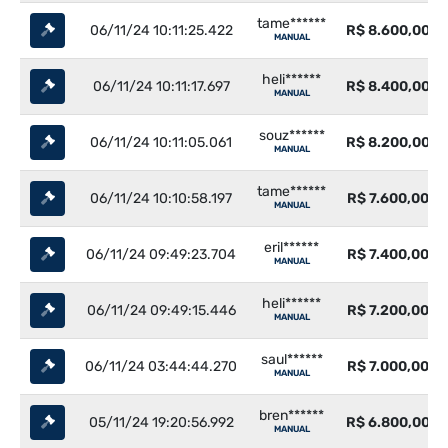
tame******
06/11/24 10:11:25.422
R$ 8.600,00
MANUAL
heli******
06/11/24 10:11:17.697
R$ 8.400,00
MANUAL
souz******
06/11/24 10:11:05.061
R$ 8.200,00
MANUAL
tame******
06/11/24 10:10:58.197
R$ 7.600,00
MANUAL
eril******
06/11/24 09:49:23.704
R$ 7.400,00
MANUAL
heli******
06/11/24 09:49:15.446
R$ 7.200,00
MANUAL
saul******
06/11/24 03:44:44.270
R$ 7.000,00
MANUAL
bren******
05/11/24 19:20:56.992
R$ 6.800,00
MANUAL