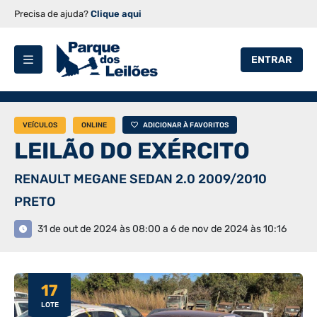
Precisa de ajuda?
Clique aqui
ENTRAR
VEÍCULOS
ONLINE
ADICIONAR À FAVORITOS
LEILÃO DO EXÉRCITO
RENAULT MEGANE SEDAN 2.0 2009/2010
PRETO
31 de out de 2024 às 08:00 a 6 de nov de 2024 às 10:16
17
LOTE