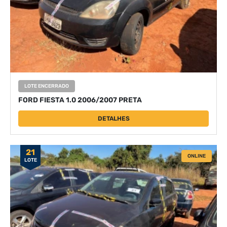
LOTE ENCERRADO
FORD FIESTA 1.0 2006/2007 PRETA
DETALHES
21
ONLINE
LOTE