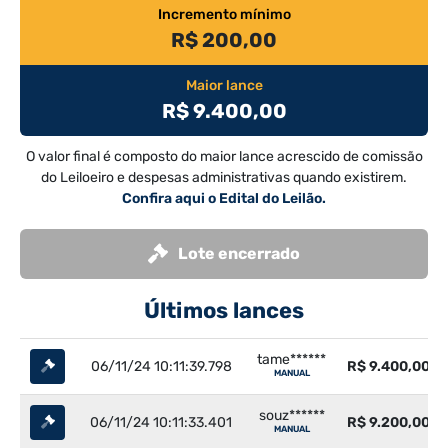
Incremento mínimo
R$ 200,00
Maior lance
R$ 9.400,00
O valor final é composto do maior lance acrescido de comissão
do Leiloeiro e despesas administrativas quando existirem.
Confira aqui o Edital do Leilão.
Lote encerrado
Últimos lances
tame******
06/11/24 10:11:39.798
R$ 9.400,00
MANUAL
souz******
06/11/24 10:11:33.401
R$ 9.200,00
MANUAL