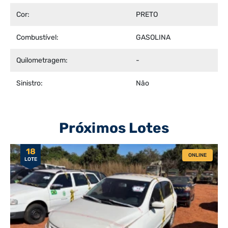
Cor:
PRETO
Combustível:
GASOLINA
Quilometragem:
-
Sinistro:
Não
Próximos Lotes
18
ONLINE
LOTE