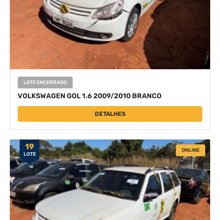
LOTE ENCERRADO
VOLKSWAGEN GOL 1.6 2009/2010 BRANCO
DETALHES
19
ONLINE
LOTE