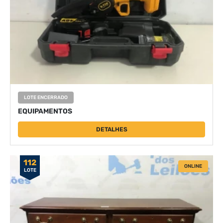
LOTE ENCERRADO
EQUIPAMENTOS
DETALHES
112
ONLINE
LOTE