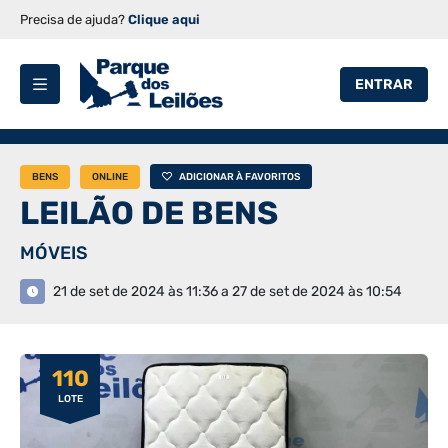
Precisa de ajuda?
Clique aqui
ENTRAR
BENS
ONLINE
ADICIONAR À FAVORITOS
LEILÃO DE BENS
MÓVEIS
21 de set de 2024 às 11:36 a 27 de set de 2024 às 10:54
110
LOTE