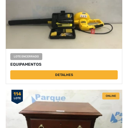
LOTE ENCERRADO
EQUIPAMENTOS
DETALHES
114
ONLINE
LOTE