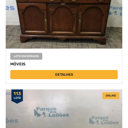
LOTE ENCERRADO
MÓVEIS
DETALHES
113
ONLINE
LOTE