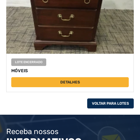
LOTE ENCERRADO
MÓVEIS
DETALHES
VOLTAR PARA LOTES
Receba nossos