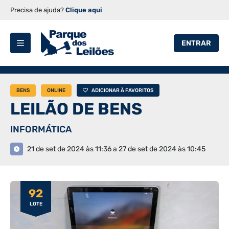
Precisa de ajuda?
Clique aqui
ENTRAR
BENS
ONLINE
ADICIONAR À FAVORITOS
LEILÃO DE BENS
INFORMÁTICA
21 de set de 2024 às 11:36 a 27 de set de 2024 às 10:45
92
LOTE