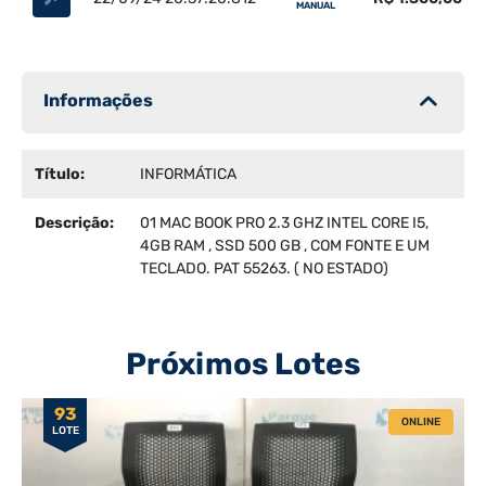
MANUAL
Informações
Título:
INFORMÁTICA
Descrição:
01 MAC BOOK PRO 2.3 GHZ INTEL CORE I5,
4GB RAM , SSD 500 GB , COM FONTE E UM
TECLADO. PAT 55263. ( NO ESTADO)
Próximos Lotes
93
ONLINE
LOTE