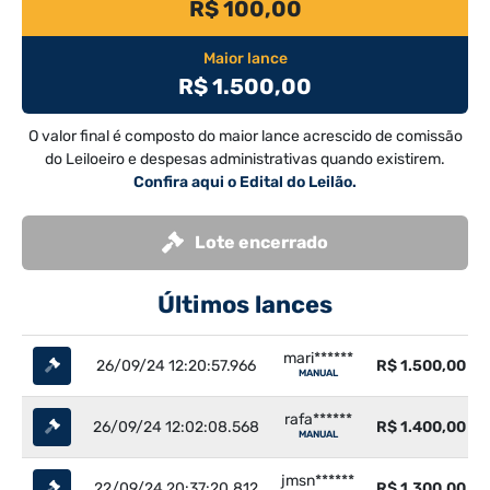
R$ 100,00
Maior lance
R$ 1.500,00
O valor final é composto do maior lance acrescido de comissão
do Leiloeiro e despesas administrativas quando existirem.
Confira aqui o Edital do Leilão.
Lote encerrado
Últimos lances
mari******
26/09/24 12:20:57.966
R$ 1.500,00
MANUAL
rafa******
26/09/24 12:02:08.568
R$ 1.400,00
MANUAL
jmsn******
22/09/24 20:37:20.812
R$ 1.300,00