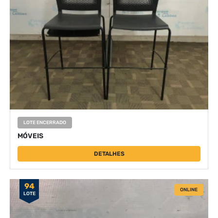
LOTE ENCERRADO
MÓVEIS
DETALHES
94
ONLINE
LOTE