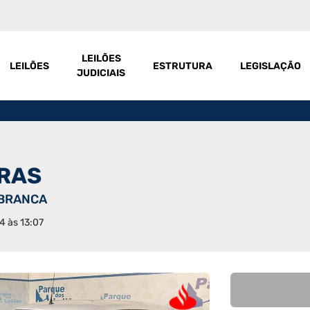
LEILÕES
LEILÕES
ESTRUTURA
LEGISLAÇÃO
JUDICIAIS
IRAS
 BRANCA
4 às 13:07