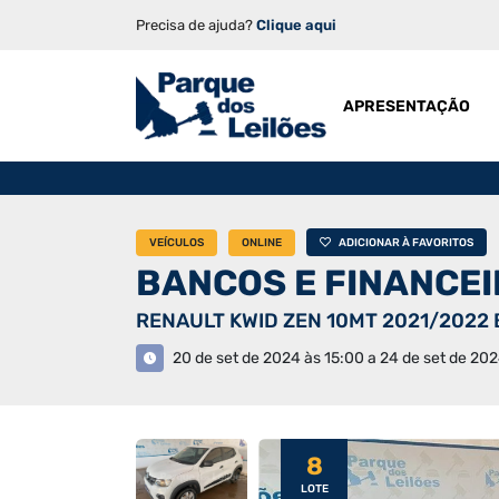
Precisa de ajuda?
Clique aqui
APRESENTAÇÃO
VEÍCULOS
ONLINE
ADICIONAR À FAVORITOS
BANCOS E FINANCE
RENAULT KWID ZEN 10MT 2021/2022
20 de set de 2024 às 15:00 a 24 de set de 202
8
LOTE