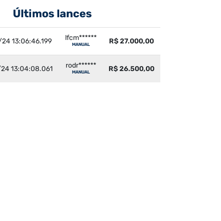
Últimos lances
lfcm******
24 13:06:46.199
R$ 27.000,00
MANUAL
rodr******
24 13:04:08.061
R$ 26.500,00
MANUAL