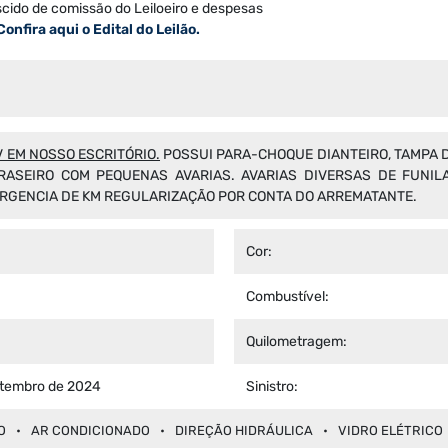
scido de comissão do Leiloeiro e despesas
Confira aqui o Edital do Leilão.
 EM NOSSO ESCRITÓRIO.
POSSUI PARA-CHOQUE DIANTEIRO, TAMPA D
RASEIRO COM PEQUENAS AVARIAS. AVARIAS DIVERSAS DE FUNILA
ERGENCIA DE KM REGULARIZAÇÃO POR CONTA DO ARREMATANTE.
Cor:
Combustível:
Quilometragem:
etembro de 2024
Sinistro:
O
AR CONDICIONADO
DIREÇÃO HIDRÁULICA
VIDRO ELÉTRICO