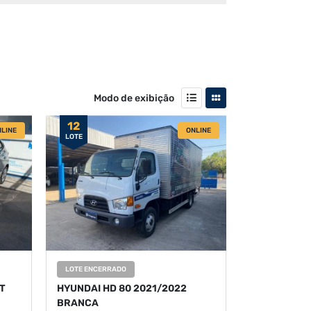
Modo de exibição
12
LINE
ONLINE
LOTE
LOTE ENCERRADO
T
HYUNDAI HD 80 2021/2022
BRANCA