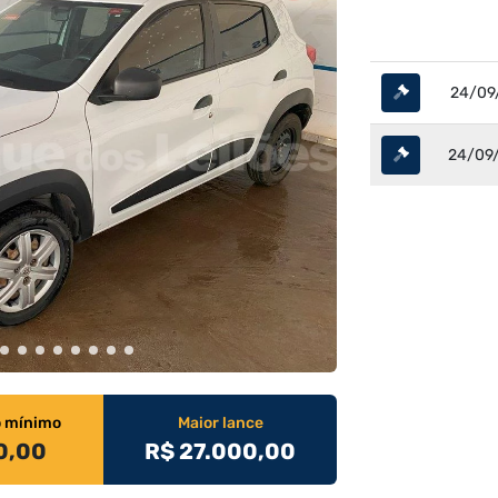
24/09/
24/09/
o mínimo
Maior lance
0,00
R$ 27.000,00