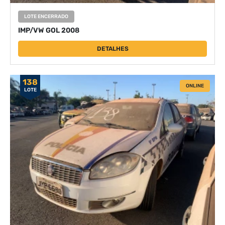
LOTE ENCERRADO
IMP/VW GOL 2008
DETALHES
138
ONLINE
LOTE