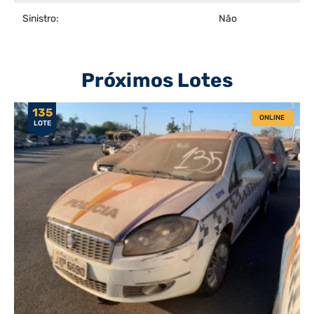
Sinistro:
Não
Próximos Lotes
135
ONLINE
LOTE