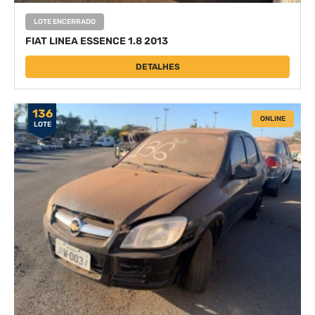
LOTE ENCERRADO
FIAT LINEA ESSENCE 1.8 2013
DETALHES
136
ONLINE
LOTE