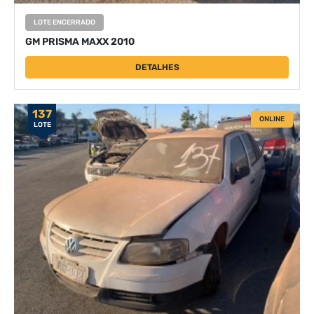
LOTE ENCERRADO
GM PRISMA MAXX 2010
DETALHES
137
ONLINE
LOTE