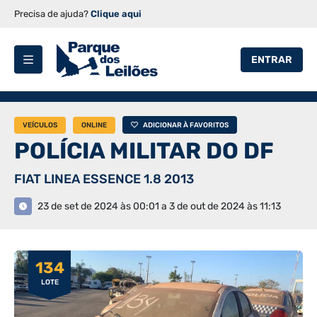
Precisa de ajuda?
Clique aqui
ENTRAR
VEÍCULOS
ONLINE
ADICIONAR À FAVORITOS
POLÍCIA MILITAR DO DF
FIAT LINEA ESSENCE 1.8 2013
23 de set de 2024 às 00:01 a 3 de out de 2024 às 11:13
134
LOTE