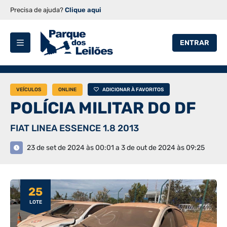
Precisa de ajuda?
Clique aqui
ENTRAR
VEÍCULOS
ONLINE
ADICIONAR À FAVORITOS
POLÍCIA MILITAR DO DF
FIAT LINEA ESSENCE 1.8 2013
23 de set de 2024 às 00:01 a 3 de out de 2024 às 09:25
25
LOTE