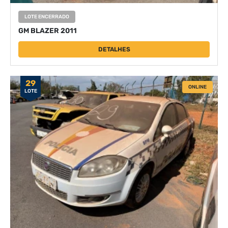
LOTE ENCERRADO
GM BLAZER 2011
DETALHES
29
ONLINE
LOTE