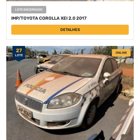
LOTE ENCERRADO
IMP/TOYOTA COROLLA XEI 2.0 2017
DETALHES
27
ONLINE
LOTE