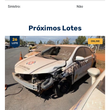
Sinistro:
Não
Próximos Lotes
26
ONLINE
LOTE