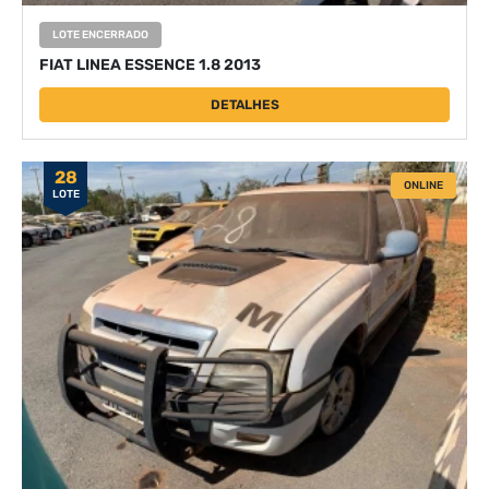
LOTE ENCERRADO
FIAT LINEA ESSENCE 1.8 2013
DETALHES
28
ONLINE
LOTE