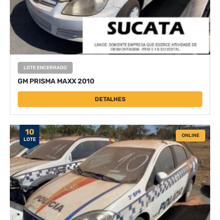
LOTE ENCERRADO
GM PRISMA MAXX 2010
DETALHES
10
ONLINE
LOTE