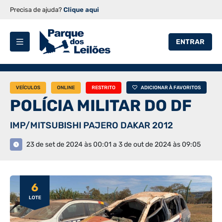
Precisa de ajuda?
Clique aqui
ENTRAR
VEÍCULOS
ONLINE
RESTRITO
ADICIONAR À FAVORITOS
POLÍCIA MILITAR DO DF
IMP/MITSUBISHI PAJERO DAKAR 2012
23 de set de 2024 às 00:01 a 3 de out de 2024 às 09:05
6
LOTE