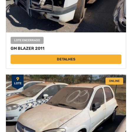
LOTE ENCERRADO
GM BLAZER 2011
DETALHES
9
ONLINE
LOTE