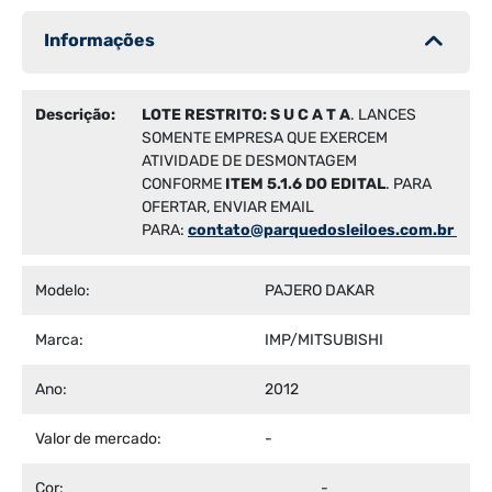
Informações
Descrição:
LOTE RESTRITO:
S U C A T A
. LANCES
SOMENTE EMPRESA QUE EXERCEM
ATIVIDADE DE DESMONTAGEM
CONFORME
ITEM 5.1.6 DO EDITAL
. PARA
OFERTAR, ENVIAR EMAIL
PARA:
contato@parquedosleiloes.com.br
Modelo:
PAJERO DAKAR
Marca:
IMP/MITSUBISHI
Ano:
2012
Valor de mercado:
-
Cor:
-