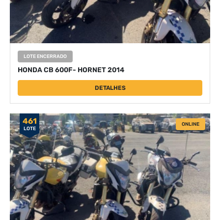
LOTE ENCERRADO
HONDA CB 600F- HORNET 2014
DETALHES
461
ONLINE
LOTE