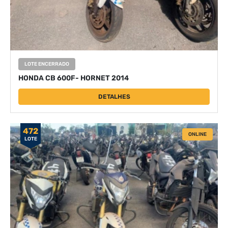
LOTE ENCERRADO
HONDA CB 600F- HORNET 2014
DETALHES
472
ONLINE
LOTE