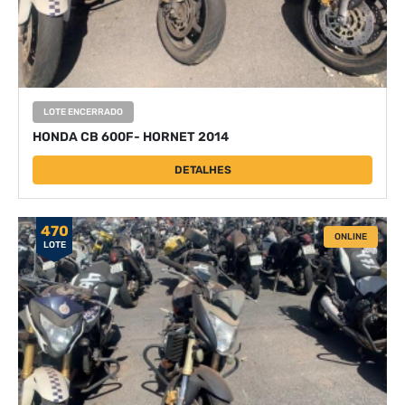
LOTE ENCERRADO
HONDA CB 600F- HORNET 2014
DETALHES
470
ONLINE
LOTE