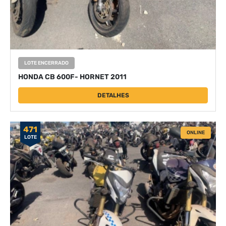
LOTE ENCERRADO
HONDA CB 600F- HORNET 2011
DETALHES
471
ONLINE
LOTE