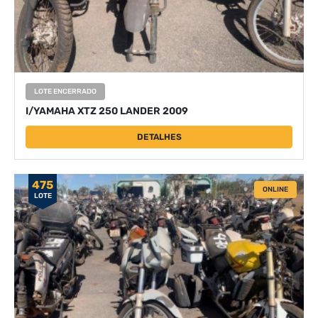
LOTE ENCERRADO
I/YAMAHA XTZ 250 LANDER 2009
DETALHES
475
ONLINE
LOTE