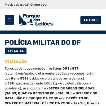
Precisa de ajuda?
Clique aqui
ENTRAR
POLÍCIA MILITAR DO DF
539 LOTES
Visitação
Todos os bens que compõem os
itens 001 a 537
,
(automóveis/motocicletas/embarcações e reboques), além
dos
itens 538
(resíduo de projeteis de arma de fogo)
e
539
(aproximadamente 7.000 kg de coletes balísticos –
polietileno), se encontram no
SETOR DE ÁREAS ISOLADAS
(SAISO) QUADRA 03 SETOR POLICIAL SUL – INTERIOR DO
BATALHÃO DE CHOQUE DA PMDF e no DEPÓSITO DO
CENTRO DE MATERIAL BÉLICO DA PMDF – Asa Sul, Brasília