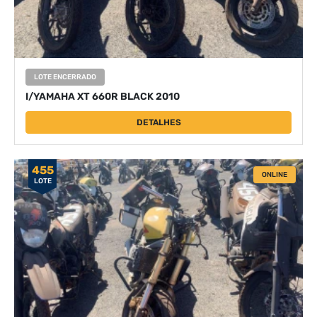
LOTE ENCERRADO
I/YAMAHA XT 660R BLACK 2010
DETALHES
455
ONLINE
LOTE