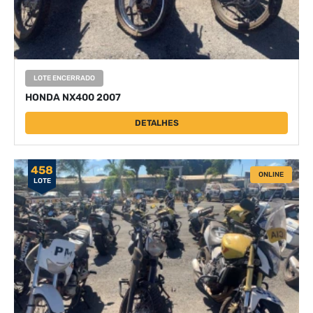
LOTE ENCERRADO
HONDA NX400 2007
DETALHES
458
ONLINE
LOTE