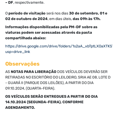
– DF
, respectivamente.
O
período de visitação
será nos dias
30 de setembro, 01 e
02 de outubro de 2024
, em dias úteis,
das 09h às 17h.
Informações disponibilizadas pela PM-DF sobre as
viaturas podem ser acessadas através da pasta
compartilhada abaixo:
https://drive.google.com/drive/folders/1s2aA_xbTptLXOaXTKS
usp=drive_link
Observações
AS
NOTAS PARA LIBERAÇÃO
DOS VEÍCULOS DEVERÃO SER
RETIRADAS NO ESCRITÓRIO DO LEILOEIRO, SRIA AE 08, LOTE D
- GUARÁ II (PARQUE DOS LEILÕES), A PARTIR DO DIA
09.10.2024, (QUARTA-FEIRA).
OS VEÍCULOS SERÃO ENTREGUES A PARTIR DO DIA
14.10.2024 (SEGUNDA-FEIRA), CONFORME
AGENDAMENTO.