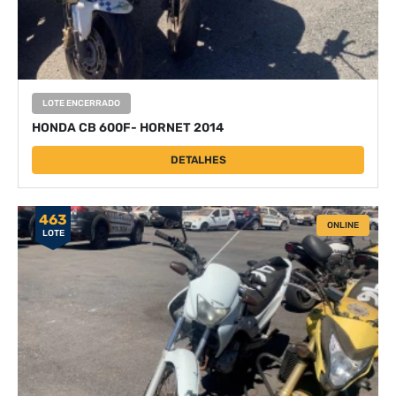
LOTE ENCERRADO
HONDA CB 600F- HORNET 2014
DETALHES
463
ONLINE
LOTE