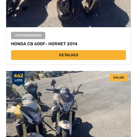
LOTE ENCERRADO
HONDA CB 600F- HORNET 2014
DETALHES
462
ONLINE
LOTE