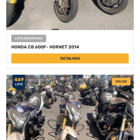
LOTE ENCERRADO
HONDA CB 600F- HORNET 2014
DETALHES
469
ONLINE
LOTE