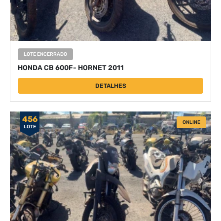
LOTE ENCERRADO
HONDA CB 600F- HORNET 2011
DETALHES
456
ONLINE
LOTE