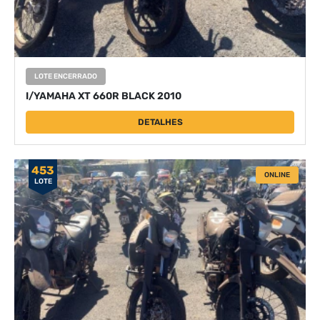
LOTE ENCERRADO
I/YAMAHA XT 660R BLACK 2010
DETALHES
453
ONLINE
LOTE