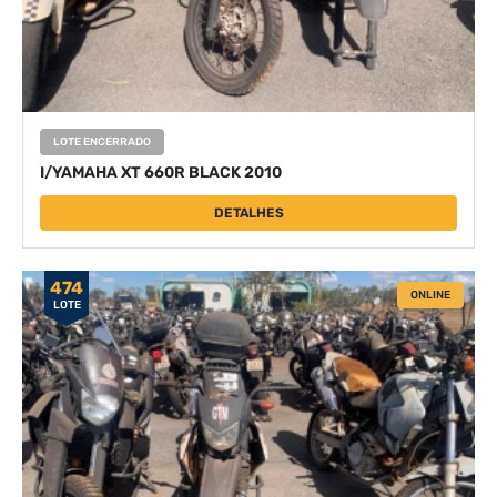
LOTE ENCERRADO
I/YAMAHA XT 660R BLACK 2010
DETALHES
474
ONLINE
LOTE