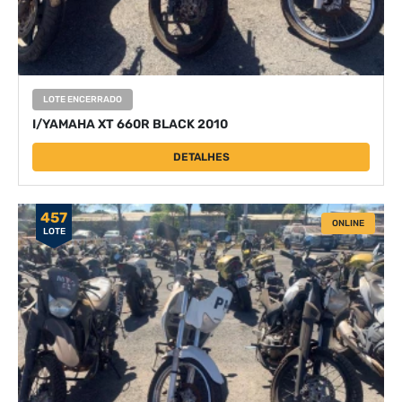
LOTE ENCERRADO
I/YAMAHA XT 660R BLACK 2010
DETALHES
457
ONLINE
LOTE