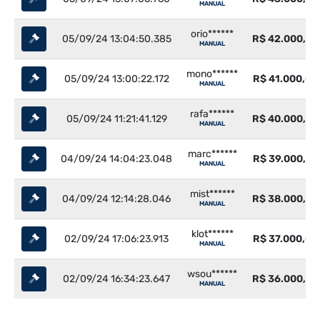
MANUAL
orio******
05/09/24 13:04:50.385
R$ 42.000,00
MANUAL
mono******
05/09/24 13:00:22.172
R$ 41.000,00
MANUAL
rafa******
05/09/24 11:21:41.129
R$ 40.000,00
MANUAL
marc******
04/09/24 14:04:23.048
R$ 39.000,00
MANUAL
mist******
04/09/24 12:14:28.046
R$ 38.000,00
MANUAL
klot******
02/09/24 17:06:23.913
R$ 37.000,00
MANUAL
wsou******
02/09/24 16:34:23.647
R$ 36.000,00
MANUAL