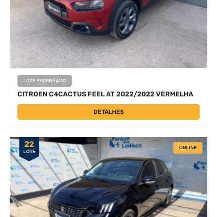
LOTE ENCERRADO
CITROEN C4CACTUS FEEL AT 2022/2022 VERMELHA
DETALHES
22
ONLINE
LOTE