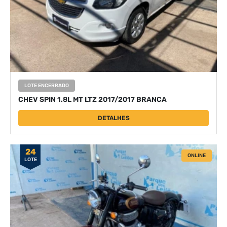
LOTE ENCERRADO
CHEV SPIN 1.8L MT LTZ 2017/2017 BRANCA
DETALHES
24
ONLINE
LOTE