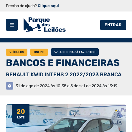
Precisa de ajuda?
Clique aqui
ENTRAR
VEÍCULOS
ONLINE
ADICIONAR À FAVORITOS
BANCOS E FINANCEIRAS
RENAULT KWID INTENS 2 2022/2023 BRANCA
31 de ago de 2024 às 10:35 a 5 de set de 2024 às 13:19
20
LOTE