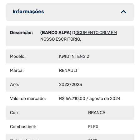
Informações
Descrição:
(BANCO ALFA)
D
OCUMENTO CRLV EM
NOSSO ESCRITÓRIO.
Modelo:
KWID INTENS 2
Marca:
RENAULT
Ano:
2022/2023
Valor de mercado:
R$ 56.710,00 / agosto de 2024
Cor:
BRANCA
Combustível:
FLEX