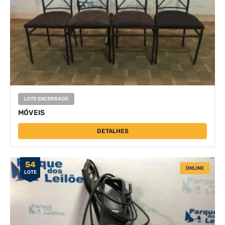
LOTE ENCERRADO
MÓVEIS
DETALHES
54
ONLINE
LOTE