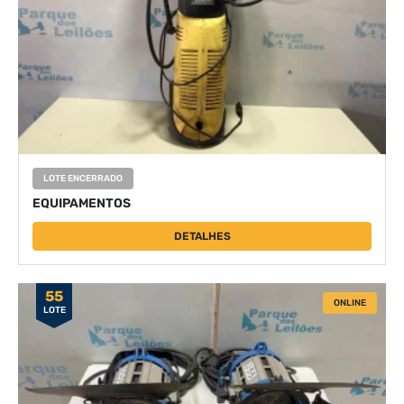
LOTE ENCERRADO
EQUIPAMENTOS
DETALHES
55
ONLINE
LOTE