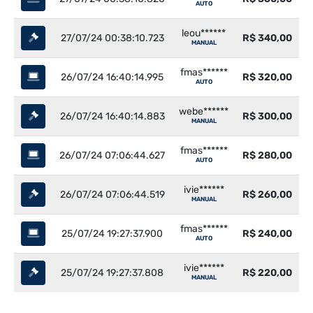
AUTO
leou******
27/07/24 00:38:10.723
R$ 340,00
MANUAL
fmas******
26/07/24 16:40:14.995
R$ 320,00
AUTO
webe******
26/07/24 16:40:14.883
R$ 300,00
MANUAL
fmas******
26/07/24 07:06:44.627
R$ 280,00
AUTO
ivie******
26/07/24 07:06:44.519
R$ 260,00
MANUAL
fmas******
25/07/24 19:27:37.900
R$ 240,00
AUTO
ivie******
25/07/24 19:27:37.808
R$ 220,00
MANUAL