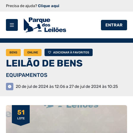
Precisa de ajuda?
Clique aqui
ENTRAR
BENS
ONLINE
ADICIONAR À FAVORITOS
LEILÃO DE BENS
EQUIPAMENTOS
20 de jul de 2024 às 12:06 a 27 de jul de 2024 às 10:25
51
LOTE