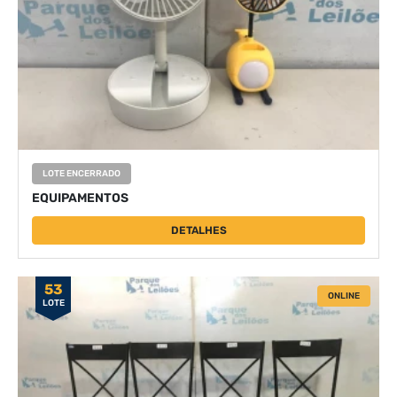
LOTE ENCERRADO
EQUIPAMENTOS
DETALHES
53
ONLINE
LOTE