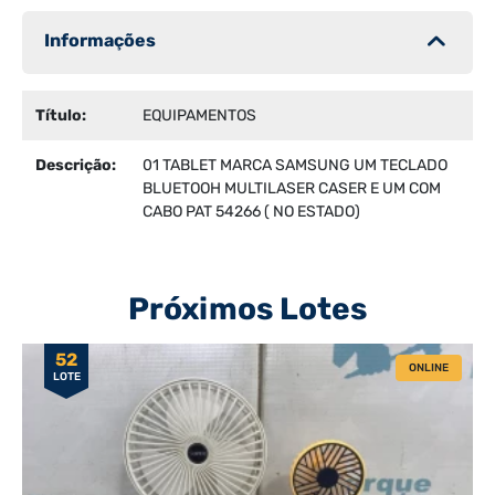
Informações
Título:
EQUIPAMENTOS
Descrição:
01 TABLET MARCA SAMSUNG UM TECLADO
BLUETOOH MULTILASER CASER E UM COM
CABO PAT 54266 ( NO ESTADO)
Próximos Lotes
52
ONLINE
LOTE