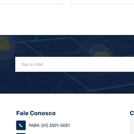
Fale Conosco
C
PABX:
(61) 3301-5051