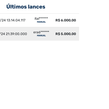
Últimos lances
ital******
/24 13:14:04.117
R$ 6.000,00
MANUAL
era6******
/24 21:39:00.000
R$ 5.000,00
MANUAL