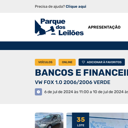
Precisa de ajuda?
Clique aqui
APRESENTAÇÃO
VEÍCULOS
ONLINE
ADICIONAR À FAVORITOS
BANCOS E FINANCE
VW FOX 1.0 2006/2006 VERDE
6 de jul de 2024 às 11:00 a 10 de jul de 2024 à
35
LOTE