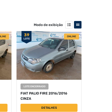
Modo de exibição
39
LINE
ONLINE
LOTE
LOTE ENCERRADO
FIAT PALIO FIRE 2016/2016
CINZA
DETALHES