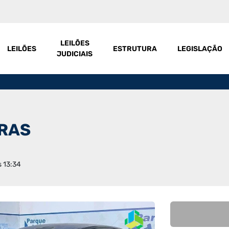
LEILÕES
LEILÕES
ESTRUTURA
LEGISLAÇÃO
JUDICIAIS
IRAS
s 13:34