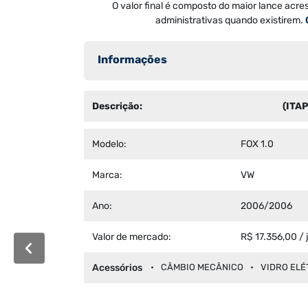
O valor final é composto do maior lance acre
administrativas quando existirem.
Informações
Descrição:
(ITA
Modelo:
FOX 1.0
Marca:
VW
Ano:
2006/2006
Valor de mercado:
R$ 17.356,00 /
Acessórios
CÂMBIO MECÂNICO
VIDRO ELÉ