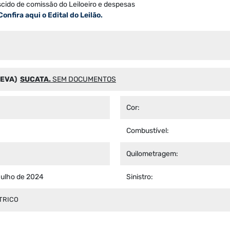
scido de comissão do Leiloeiro e despesas
Confira aqui o Edital do Leilão.
PEVA)
SUCATA.
SEM DOCUMENTOS
Cor:
Combustível:
Quilometragem:
 julho de 2024
Sinistro:
TRICO