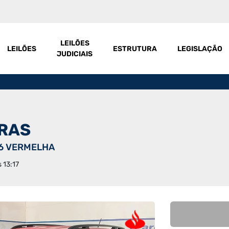
LEILÕES
LEILÕES
ESTRUTURA
LEGISLAÇÃO
JUDICIAIS
IRAS
16 VERMELHA
s 13:17