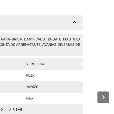
 PARA-BRISA DANIFICADO. ENGATE FIXO NAS
CONTA DO ARREMATANTE. AVARIAS DIVERSAS DE
VERMELHA
FLEX
169430
Não
CO
AIR BAG