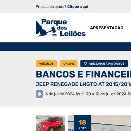
Precisa de ajuda?
Clique aqui
APRESENTAÇÃO
VEÍCULOS
ONLINE
ADICIONAR À FAVORITOS
BANCOS E FINANCE
JEEP RENEGADE LNGTD AT 2015/20
6 de jul de 2024 às 11:00 a 10 de jul de 2024 à
18
LOTE