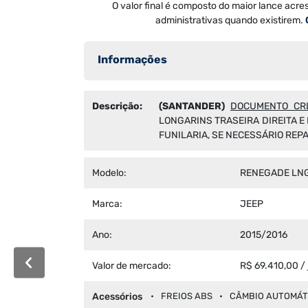
O valor final é composto do maior lance acre
administrativas quando existirem.
Informações
Descrição:
(SANTANDER)
DOCUMENTO CRL
LONGARINS TRASEIRA DIREITA E
FUNILARIA, SE NECESSÁRIO REP
Modelo:
RENEGADE LNG
Marca:
JEEP
Ano:
2015/2016
Valor de mercado:
R$ 69.410,00 /
Acessórios
FREIOS ABS
CÂMBIO AUTOMÁT