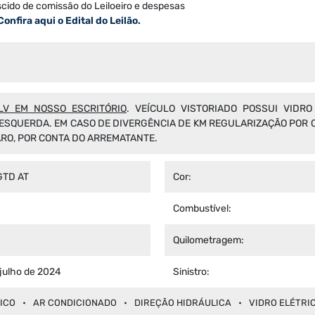
scido de comissão do Leiloeiro e despesas
Confira aqui o Edital do Leilão.
V EM NOSSO ESCRITÓRIO
. VEÍCULO VISTORIADO POSSUI VIDRO
 ESQUERDA. EM CASO DE DIVERGÊNCIA DE KM REGULARIZAÇÃO POR 
ARO, POR CONTA DO ARREMATANTE.
TD AT
Cor:
Combustível:
Quilometragem:
 julho de 2024
Sinistro:
ICO
AR CONDICIONADO
DIREÇÃO HIDRÁULICA
VIDRO ELÉTRI