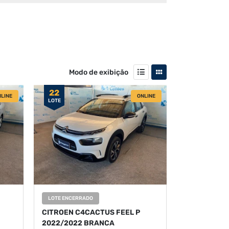
Modo de exibição
22
LINE
ONLINE
LOTE
LOTE ENCERRADO
CITROEN C4CACTUS FEEL P
2022/2022 BRANCA