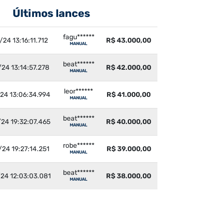
Últimos lances
fagu******
/24 13:16:11.712
R$ 43.000,00
MANUAL
beat******
24 13:14:57.278
R$ 42.000,00
MANUAL
leor******
24 13:06:34.994
R$ 41.000,00
MANUAL
beat******
24 19:32:07.465
R$ 40.000,00
MANUAL
robe******
24 19:27:14.251
R$ 39.000,00
MANUAL
beat******
24 12:03:03.081
R$ 38.000,00
MANUAL