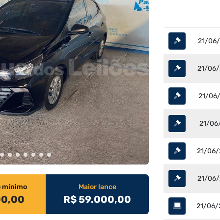
21/06/
21/06/
21/06/
21/06/
21/06/
21/06/
o mínimo
Maior lance
00,00
R$ 59.000,00
21/06/