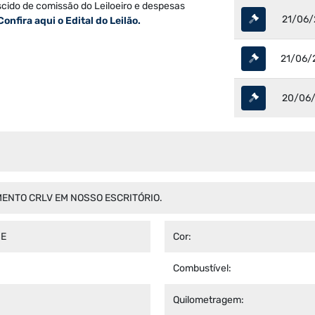
scido de comissão do Leiloeiro e despesas
21/06/
Confira aqui o Edital do Leilão.
21/06/
20/06/
ENTO CRLV EM NOSSO ESCRITÓRIO.
SE
Cor:
Combustível:
Quilometragem: