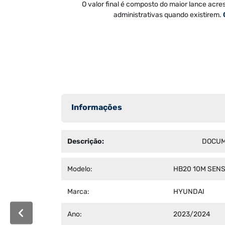
O valor final é composto do maior lance acre
administrativas quando existirem.
Informações
Descrição:
DOCUM
Modelo:
HB20 10M SEN
Marca:
HYUNDAI
Ano:
2023/2024