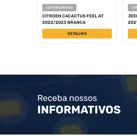
LOTE ENCERRADO
LO
CITROEN C4CACTUS FEEL AT
JEE
2022/2023 BRANCA
202
DETALHES
Receba nossos
INFORMATIVOS