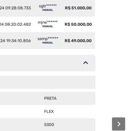
sgtr******
24 09:28:08.733
R$ 51.000,00
MANUAL
mjne******
24 08:20:02.482
R$ 50.000,00
MANUAL
samp******
24 19:34:10.806
R$ 49.000,00
MANUAL
PRETA
FLEX
5300