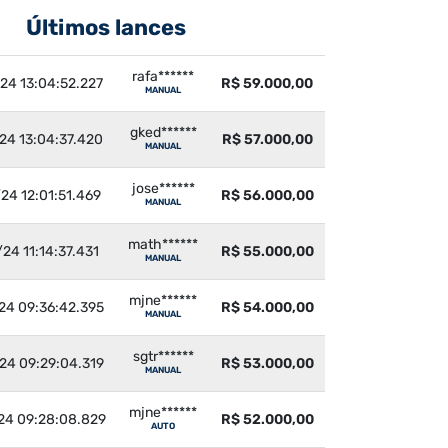
Últimos lances
rafa******
24 13:04:52.227
R$ 59.000,00
MANUAL
gked******
24 13:04:37.420
R$ 57.000,00
MANUAL
jose******
24 12:01:51.469
R$ 56.000,00
MANUAL
math******
24 11:14:37.431
R$ 55.000,00
MANUAL
mjne******
24 09:36:42.395
R$ 54.000,00
MANUAL
sgtr******
24 09:29:04.319
R$ 53.000,00
MANUAL
mjne******
24 09:28:08.829
R$ 52.000,00
AUTO