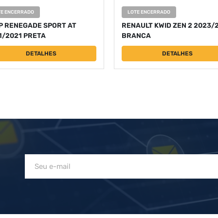
TE ENCERRADO
LOTE ENCERRADO
P RENEGADE SPORT AT
RENAULT KWID ZEN 2 2023/
1/2021 PRETA
BRANCA
DETALHES
DETALHES