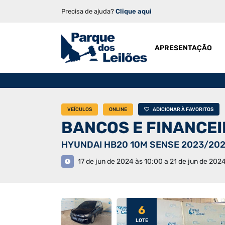
Precisa de ajuda?
Clique aqui
APRESENTAÇÃO
VEÍCULOS
ONLINE
ADICIONAR À FAVORITOS
BANCOS E FINANCE
HYUNDAI HB20 10M SENSE 2023/20
17 de jun de 2024 às 10:00 a 21 de jun de 202
6
LOTE