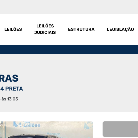
LEILÕES
LEILÕES
ESTRUTURA
LEGISLAÇÃO
JUDICIAIS
IRAS
24 PRETA
4 às 13:05