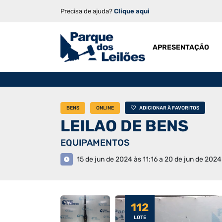
Precisa de ajuda?
Clique aqui
APRESENTAÇÃO
BENS
ONLINE
ADICIONAR À FAVORITOS
LEILAO DE BENS
EQUIPAMENTOS
15 de jun de 2024 às 11:16 a 20 de jun de 2024
112
LOTE