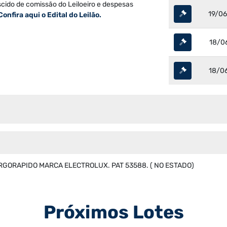
scido de comissão do Leiloeiro e despesas
19/06
Confira aqui o Edital do Leilão.
18/06
18/06
RGORAPIDO MARCA ELECTROLUX. PAT 53588. ( NO ESTADO)
Próximos Lotes