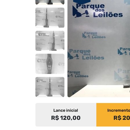
Lance inicial
Increment
R$ 120,00
R$ 2