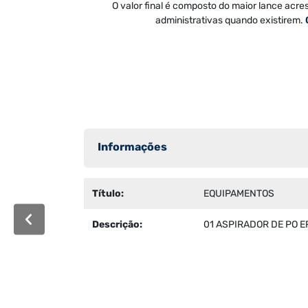
O valor final é composto do maior lance acre
administrativas quando existirem.
Informações
Título:
EQUIPAMENTOS
Descrição:
01 ASPIRADOR DE PO E