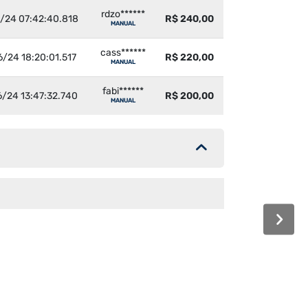
rdzo******
/24 07:42:40.818
R$ 240,00
MANUAL
cass******
/24 18:20:01.517
R$ 220,00
MANUAL
fabi******
/24 13:47:32.740
R$ 200,00
MANUAL