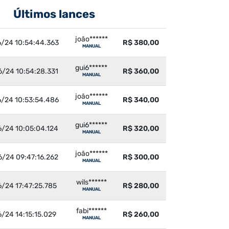
Últimos lances
joão******
/24 10:54:44.363
R$ 380,00
MANUAL
gui6******
/24 10:54:28.331
R$ 360,00
MANUAL
joão******
/24 10:53:54.486
R$ 340,00
MANUAL
gui6******
/24 10:05:04.124
R$ 320,00
MANUAL
joão******
/24 09:47:16.262
R$ 300,00
MANUAL
wils******
6/24 17:47:25.785
R$ 280,00
MANUAL
fabi******
6/24 14:15:15.029
R$ 260,00
MANUAL