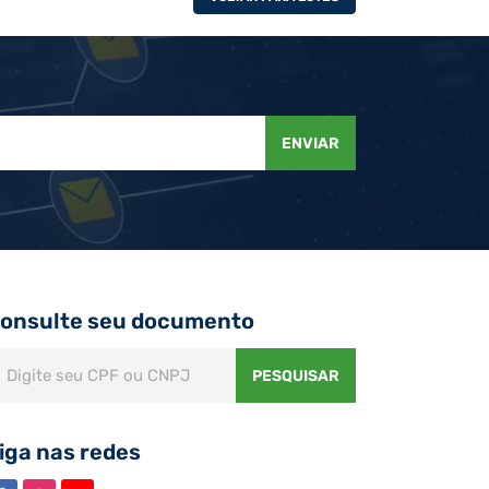
ENVIAR
onsulte seu documento
PESQUISAR
iga nas redes