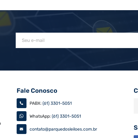
Fale Conosco
C
PABX:
(61) 3301-5051
WhatsApp:
(61) 3301-5051
o
S
contato@parquedosleiloes.com.br