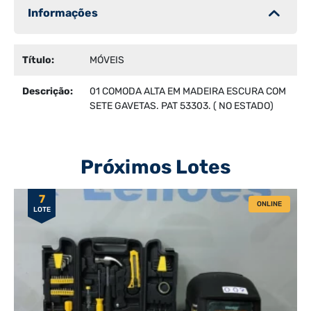
Informações
Título:
MÓVEIS
Descrição:
01 COMODA ALTA EM MADEIRA ESCURA COM
SETE GAVETAS. PAT 53303. ( NO ESTADO)
Próximos Lotes
7
ONLINE
LOTE