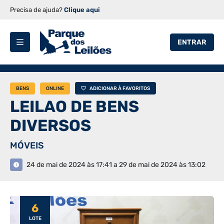
Precisa de ajuda?
Clique aqui
ENTRAR
BENS
ONLINE
ADICIONAR À FAVORITOS
LEILAO DE BENS
DIVERSOS
MÓVEIS
24 de mai de 2024 às 17:41 a 29 de mai de 2024 às 13:02
6
LOTE