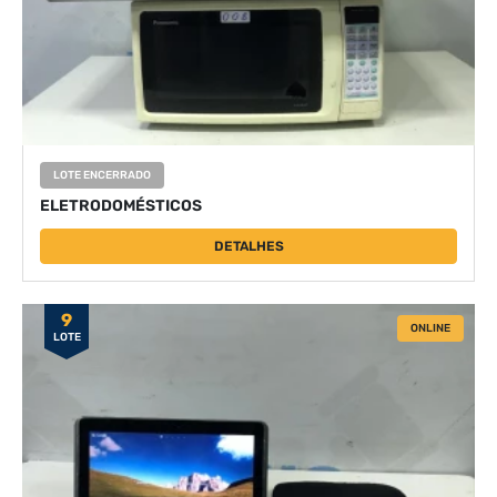
LOTE ENCERRADO
ELETRODOMÉSTICOS
DETALHES
9
ONLINE
LOTE