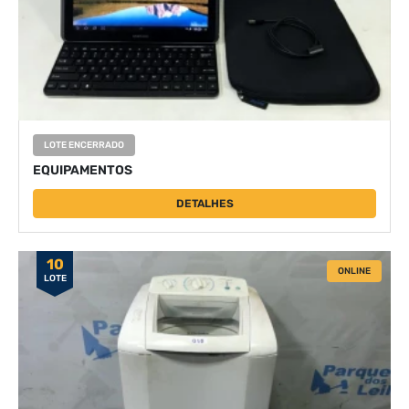
LOTE ENCERRADO
EQUIPAMENTOS
DETALHES
10
ONLINE
LOTE