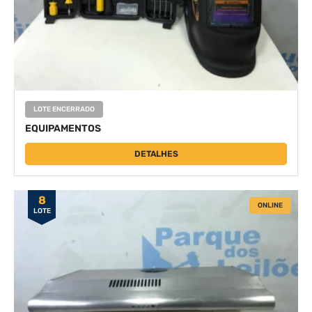
LOTE ENCERRADO
EQUIPAMENTOS
DETALHES
8
ONLINE
LOTE