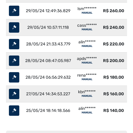
lsm*******
29/05/24 12:49:36.829
R$ 260,00
MANUAL
cass******
29/05/24 10:57:11.118
R$ 240,00
MANUAL
alin******
28/05/24 21:33:43.779
R$ 220,00
MANUAL
apds******
28/05/24 08:47:05.987
R$ 200,00
MANUAL
rena******
28/05/24 06:56:29.632
R$ 180,00
MANUAL
kbri******
27/05/24 14:34:53.227
R$ 160,00
MANUAL
alin******
25/05/24 18:14:18.566
R$ 140,00
MANUAL