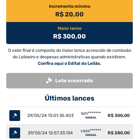
Incremento mínimo
R$ 20,00
Maior lance
R$ 300,00
O valor final é composto do maior lance acrescido de comissão
do Leiloeiro e despesas administrativas quando existirem.
Confira aqui o Edital do Leilão.
Lote encerrado
Últimos lances
lsm*******
29/05/24 13:01:35.403
R$ 300,00
MANUAL
cass******
29/05/24 12:57:33.134
R$ 280,00
MANUAL