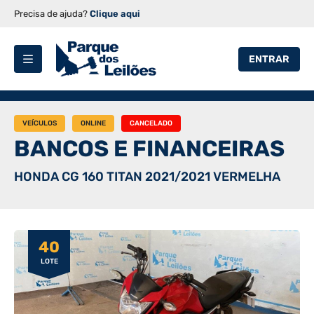
Precisa de ajuda?
Clique aqui
ENTRAR
VEÍCULOS
ONLINE
CANCELADO
BANCOS E FINANCEIRAS
HONDA CG 160 TITAN 2021/2021 VERMELHA
40
LOTE