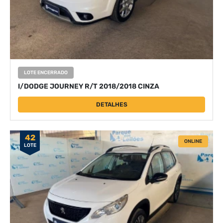
LOTE ENCERRADO
I/DODGE JOURNEY R/T 2018/2018 CINZA
DETALHES
42
ONLINE
LOTE