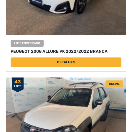
LOTE ENCERRADO
PEUGEOT 2008 ALLURE PK 2022/2022 BRANCA
DETALHES
43
ONLINE
LOTE