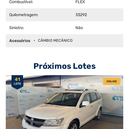
Combustível:
FLEX
Quilometragem:
33292
Sinistro:
Não
Acessórios
CÂMBIO MECÂNICO
Próximos Lotes
41
ONLINE
LOTE