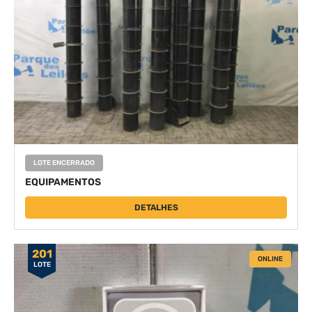
LOTE ENCERRADO
EQUIPAMENTOS
DETALHES
201
ONLINE
LOTE