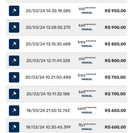
oisi******
20/03/24 14:35:18.585
R$ 950,00
MANUAL
kell******
20/03/24 13:28:55.270
R$ 900,00
MANUAL
trex******
20/03/24 13:15:30.688
R$ 850,00
MANUAL
oisi******
20/03/24 12:11:49.328
R$ 800,00
MANUAL
trex******
20/03/24 10:21:00.488
R$ 750,00
MANUAL
kell******
20/03/24 10:11:32.188
R$ 700,00
MANUAL
sant******
18/03/24 21:55:12.742
R$ 650,00
MANUAL
fls1******
18/03/24 10:30:45.399
R$ 600,00
MANUAL