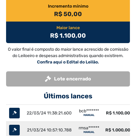
Incremento mínimo
R$ 50,00
Maior lance
R$ 1.100,00
O valor final é composto do maior lance acrescido de comissão
do Leiloeiro e despesas administrativas quando existirem.
Confira aqui o Edital do Leilão.
Lote encerrado
Últimos lances
bcb*******
22/03/24 11:38:21.600
R$ 1.100,00
MANUAL
rmsa******
21/03/24 10:57:10.788
R$ 1.000,00
MANUAL