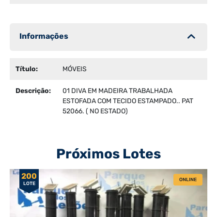
Informações
Título:
MÓVEIS
Descrição:
01 DIVA EM MADEIRA TRABALHADA
ESTOFADA COM TECIDO ESTAMPADO.. PAT
52066. ( NO ESTADO)
Próximos Lotes
200
ONLINE
LOTE