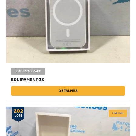
LOTE ENCERRADO
EQUIPAMENTOS
DETALHES
202
ONLINE
LOTE