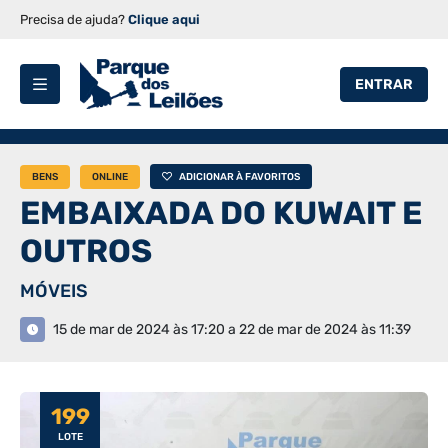
Precisa de ajuda?
Clique aqui
ENTRAR
BENS
ONLINE
ADICIONAR À FAVORITOS
EMBAIXADA DO KUWAIT E
OUTROS
MÓVEIS
15 de mar de 2024 às 17:20 a 22 de mar de 2024 às 11:39
199
LOTE