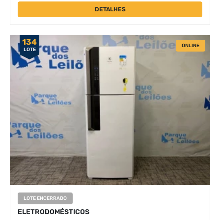
DETALHES
134
ONLINE
LOTE
LOTE ENCERRADO
ELETRODOMÉSTICOS