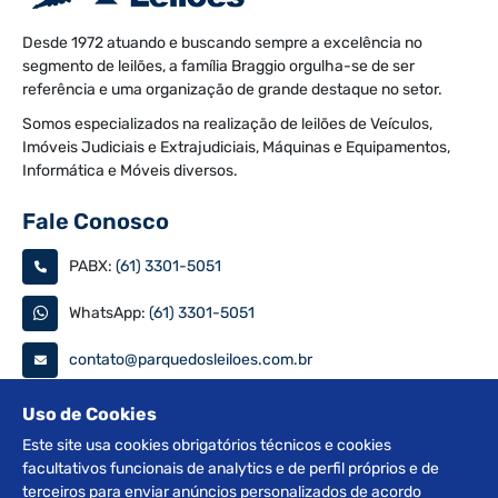
Desde 1972 atuando e buscando sempre a excelência no
segmento de leilões, a família Braggio orgulha-se de ser
referência e uma organização de grande destaque no setor.
Somos especializados na realização de leilões de Veículos,
Imóveis Judiciais e Extrajudiciais, Máquinas e Equipamentos,
Informática e Móveis diversos.
Fale Conosco
PABX:
(61) 3301-5051
WhatsApp:
(61) 3301-5051
contato@parquedosleiloes.com.br
Consulte seu documento
Uso de Cookies
Este site usa cookies obrigatórios técnicos e cookies
facultativos funcionais de analytics e de perfil próprios e de
PESQUISAR
terceiros para enviar anúncios personalizados de acordo