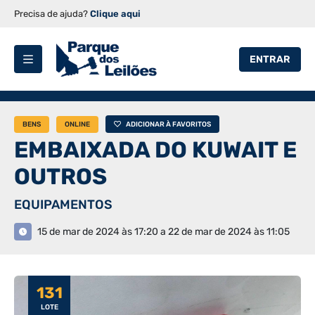
Precisa de ajuda?
Clique aqui
ENTRAR
BENS
ONLINE
ADICIONAR À FAVORITOS
EMBAIXADA DO KUWAIT E
OUTROS
EQUIPAMENTOS
15 de mar de 2024 às 17:20 a 22 de mar de 2024 às 11:05
131
LOTE