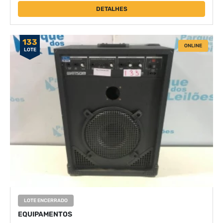
DETALHES
133
ONLINE
LOTE
LOTE ENCERRADO
EQUIPAMENTOS