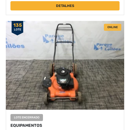
DETALHES
135
ONLINE
LOTE
LOTE ENCERRADO
EQUIPAMENTOS