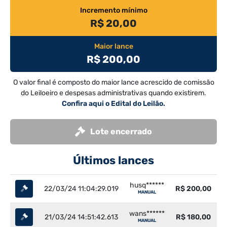
Incremento mínimo
R$ 20,00
Maior lance
R$ 200,00
O valor final é composto do maior lance acrescido de comissão
do Leiloeiro e despesas administrativas quando existirem.
Confira aqui o Edital do Leilão.
Lote encerrado
Últimos lances
husq******
22/03/24 11:04:29.019
R$ 200,00
MANUAL
wans******
21/03/24 14:51:42.613
R$ 180,00
MANUAL