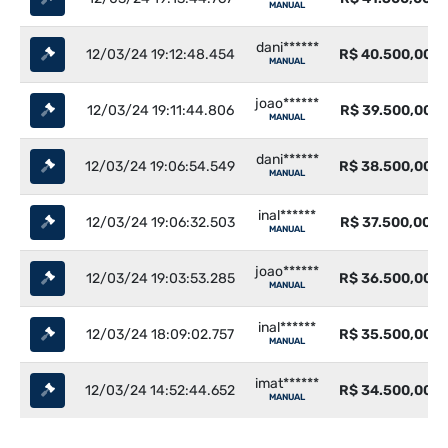
MANUAL
dani******
12/03/24 19:12:48.454
R$ 40.500,00
MANUAL
joao******
12/03/24 19:11:44.806
R$ 39.500,00
MANUAL
dani******
12/03/24 19:06:54.549
R$ 38.500,00
MANUAL
inal******
12/03/24 19:06:32.503
R$ 37.500,00
MANUAL
joao******
12/03/24 19:03:53.285
R$ 36.500,00
MANUAL
inal******
12/03/24 18:09:02.757
R$ 35.500,00
MANUAL
imat******
12/03/24 14:52:44.652
R$ 34.500,00
MANUAL