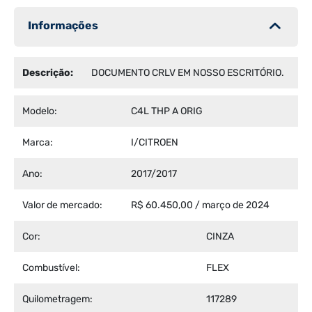
Informações
Descrição:
DOCUMENTO CRLV EM NOSSO ESCRITÓRIO.
Modelo:
C4L THP A ORIG
Marca:
I/CITROEN
Ano:
2017/2017
Valor de mercado:
R$ 60.450,00 / março de 2024
Cor:
CINZA
Combustível:
FLEX
Quilometragem:
117289