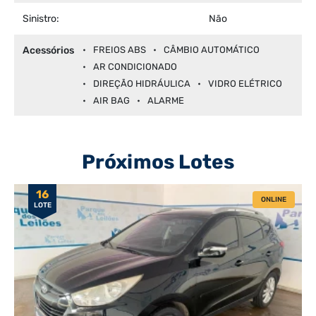
Sinistro:
Não
Acessórios
FREIOS ABS
CÂMBIO AUTOMÁTICO
AR CONDICIONADO
DIREÇÃO HIDRÁULICA
VIDRO ELÉTRICO
AIR BAG
ALARME
Próximos Lotes
16
ONLINE
LOTE