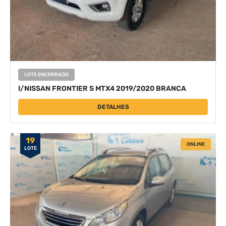
LOTE ENCERRADO
I/NISSAN FRONTIER S MTX4 2019/2020 BRANCA
DETALHES
19
ONLINE
LOTE