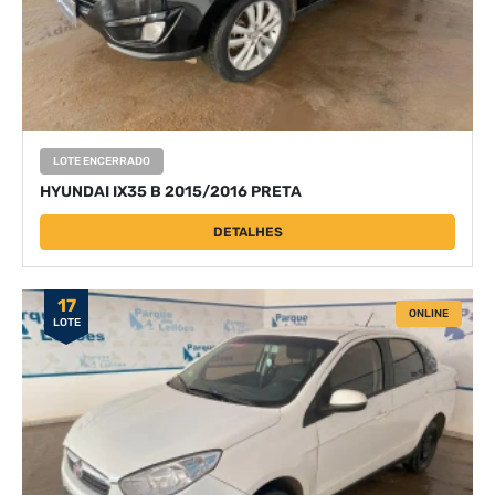
LOTE ENCERRADO
HYUNDAI IX35 B 2015/2016 PRETA
DETALHES
17
ONLINE
LOTE