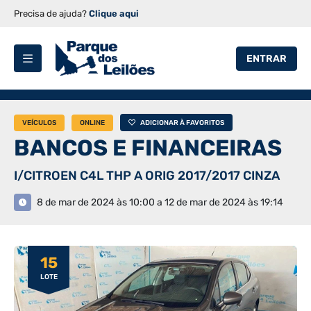
Precisa de ajuda?
Clique aqui
ENTRAR
VEÍCULOS
ONLINE
ADICIONAR À FAVORITOS
BANCOS E FINANCEIRAS
I/CITROEN C4L THP A ORIG 2017/2017 CINZA
8 de mar de 2024 às 10:00 a 12 de mar de 2024 às 19:14
15
LOTE